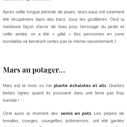
Après cette longue période de pluies, leurs eaux ont sûrement
été récupérées dans des bacs, sous les gouttières. C’est la
meilleure façon d’avoir de l’eau pour l’arrosage du jardin et
cette année, on a été « gâté » (les personnes en zone
inondable ne tiendront certes pas le même raisonnement…).
Mars au potager…
Mars est le mois où l’on
plante échalotes et ails
. Quelles
belles lignes quand ils poussent dans une terre pas trop
humide !
C’est aussi le moment des
semis en pots
. Les pépins de
tomates, courges, courgettes, potimarrons… ont été gardés