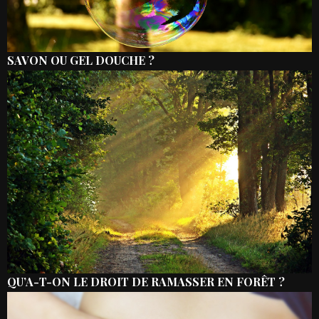
SAVON OU GEL DOUCHE ?
QU’A-T-ON LE DROIT DE RAMASSER EN FORÊT ?