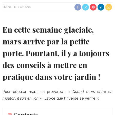
IRENE
IL Y A 8 ANS
En cette semaine glaciale,
mars arrive par la petite
porte. Pourtant, il y a toujours
des conseils à mettre en
pratique dans votre jardin !
Pour débuter mars, un proverbe :
« Quand mars entre en
mouton, il sort en lion »
. (Est-ce que l’inverse se vérifie ?)