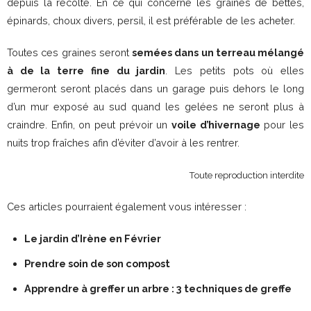
depuis la récolte. En ce qui concerne les graines de bettes,
épinards, choux divers, persil, il est préférable de les acheter.
Toutes ces graines seront
semées dans un terreau mélangé
à de la terre fine du jardin
. Les petits pots où elles
germeront seront placés dans un garage puis dehors le long
d’un mur exposé au sud quand les gelées ne seront plus à
craindre. Enfin, on peut prévoir un
voile d’hivernage
pour les
nuits trop fraîches afin d’éviter d’avoir à les rentrer.
Toute reproduction interdite
Ces articles pourraient également vous intéresser :
Le jardin d’Irène en Février
Prendre soin de son compost
Apprendre à greffer un arbre : 3 techniques de greffe