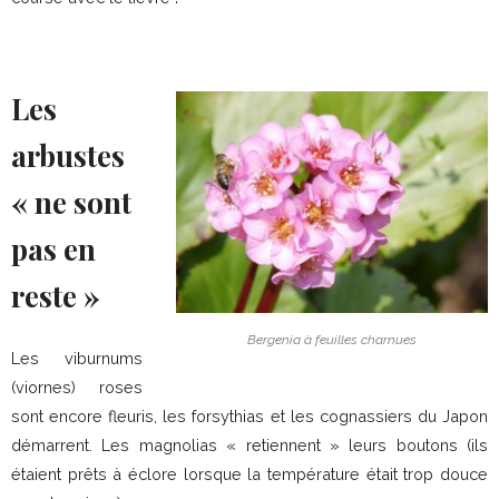
Les
arbustes
« ne sont
pas en
reste »
Bergenia à feuilles charnues
Les viburnums
(viornes) roses
sont encore fleuris, les forsythias et les cognassiers du Japon
démarrent. Les magnolias « retiennent » leurs boutons (ils
étaient prêts à éclore lorsque la température était trop douce