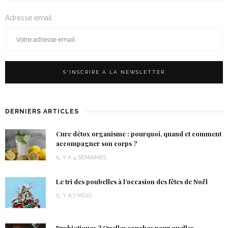
Adresse email :
DERNIERS ARTICLES
Cure détox organisme : pourquoi, quand et comment
accompagner son corps ?
IL Y A 4 SEMAINES
Le tri des poubelles à l’occasion des fêtes de Noël
IL Y A 7 MOIS