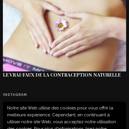
LE VRAI/FAUX DE LA CONTRACEPTION NATURELLE
INSTAGRAM
Notre site Web utilise des cookies pour vous offrir la
Configuration error or no pictures...
meilleure expérience. Cependant, en continuant à
utiliser notre site Web, vous acceptez notre utilisation
des cookies. Pour plus d'informations, lisez notre