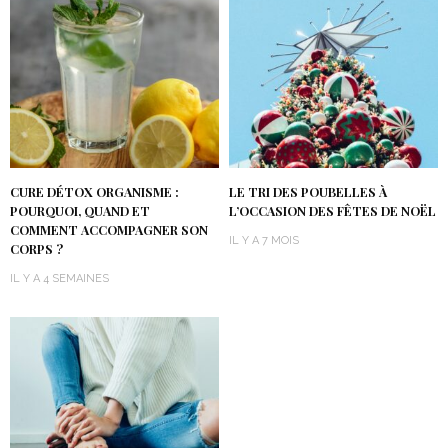
CURE DÉTOX ORGANISME :
LE TRI DES POUBELLES À
POURQUOI, QUAND ET
L’OCCASION DES FÊTES DE NOËL
COMMENT ACCOMPAGNER SON
IL Y A 7 MOIS
CORPS ?
IL Y A 4 SEMAINES