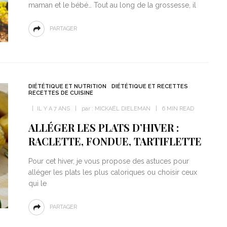
maman et le bébé… Tout au long de la grossesse, il
PARTAGER
DIÉTÉTIQUE ET NUTRITION
DIÉTÉTIQUE ET RECETTES
RECETTES DE CUISINE
IL Y A 7 ANS
par :
MICKAËL DIELEMAN
6 MIN READ
ALLÉGER LES PLATS D’HIVER :
RACLETTE, FONDUE, TARTIFLETTE
Pour cet hiver, je vous propose des astuces pour
alléger les plats les plus caloriques ou choisir ceux
qui le
PARTAGER