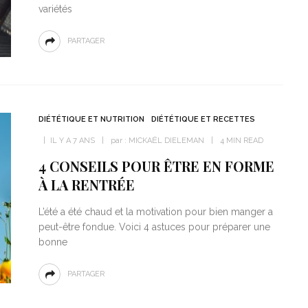
variétés
PARTAGER
DIÉTÉTIQUE ET NUTRITION
DIÉTÉTIQUE ET RECETTES
IL Y A 7 ANS
par :
MICKAËL DIELEMAN
4 MIN READ
4 CONSEILS POUR ÊTRE EN FORME
À LA RENTRÉE
L’été a été chaud et la motivation pour bien manger a
peut-être fondue. Voici 4 astuces pour préparer une
bonne
PARTAGER