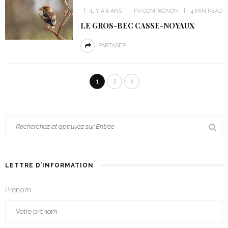
IL Y A 8 ANS
PV COMPAGNON
4 MIN READ
LE GROS-BEC CASSE-NOYAUX
PARTAGER
1
2
LETTRE D’INFORMATION
Prénom :