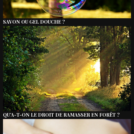
SAVON OU GEL DOUCHE ?
QU’A-T-ON LE DROIT DE RAMASSER EN FORÊT ?