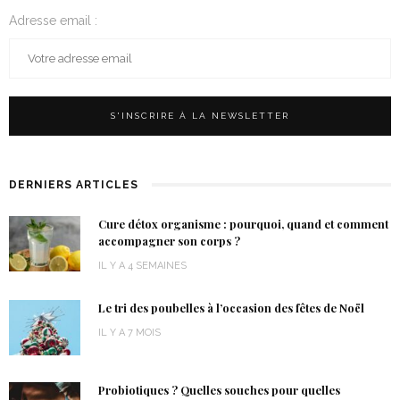
Adresse email :
DERNIERS ARTICLES
Cure détox organisme : pourquoi, quand et comment
accompagner son corps ?
IL Y A 4 SEMAINES
Le tri des poubelles à l’occasion des fêtes de Noël
IL Y A 7 MOIS
Probiotiques ? Quelles souches pour quelles