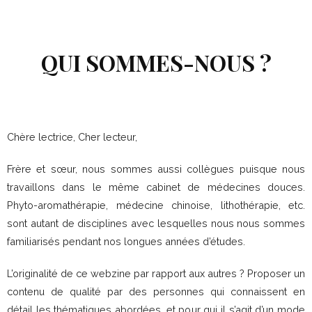
QUI SOMMES-NOUS ?
Chère lectrice, Cher lecteur,
Frère et sœur, nous sommes aussi collègues puisque nous
travaillons dans le même cabinet de médecines douces.
Phyto-aromathérapie, médecine chinoise, lithothérapie, etc.
sont autant de disciplines avec lesquelles nous nous sommes
familiarisés pendant nos longues années d’études.
L’originalité de ce webzine par rapport aux autres ? Proposer un
contenu de qualité par des personnes qui connaissent en
détail les thématiques abordées, et pour qui il s’agit d’un mode