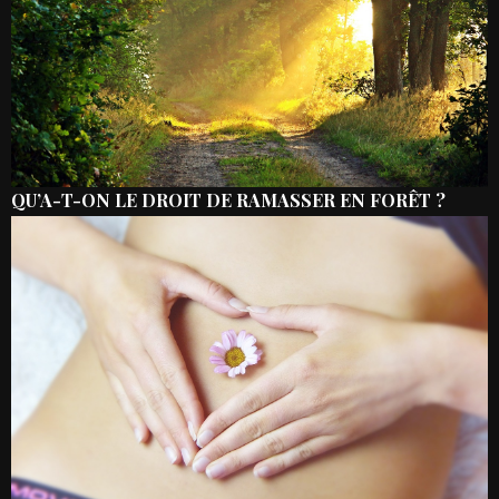
QU’A-T-ON LE DROIT DE RAMASSER EN FORÊT ?