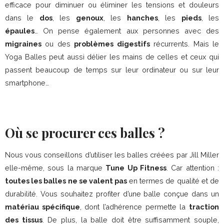
efficace pour diminuer ou éliminer les tensions et douleurs
dans le
dos
, les
genoux
, les
hanches
, les
pieds
, les
épaules
… On pense également aux personnes avec des
migraines
ou des
problèmes digestifs
récurrents. Mais le
Yoga Balles peut aussi délier les mains de celles et ceux qui
passent beaucoup de temps sur leur ordinateur ou sur leur
smartphone…
Où se procurer ces balles ?
Nous vous conseillons d’utiliser les balles créées par Jill Miller
elle-même, sous la marque
Tune Up Fitness
. Car attention :
toutes les balles ne se valent pas
en termes de qualité et de
durabilité. Vous souhaitez profiter d’une balle conçue dans un
matériau spécifique
, dont l’adhérence permette la
traction
des tissus
. De plus, la balle doit être suffisamment souple,