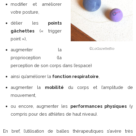
modifier et améliorer
votre posture,
délier les
points
gâchettes
(« trigger
point »),
©LaGazetteBio
augmenter la
proprioception (la
perception de son corps dans l’espace)
ainsi qu’améliorer la
fonction respiratoire
,
augmenter la
mobilité
du corps et l’amplitude de
mouvement,
ou encore, augmenter les
performances physiques
(y
compris pour des athlètes de haut niveau).
En bref, l’utilisation de balles thérapeutiques s’avère très