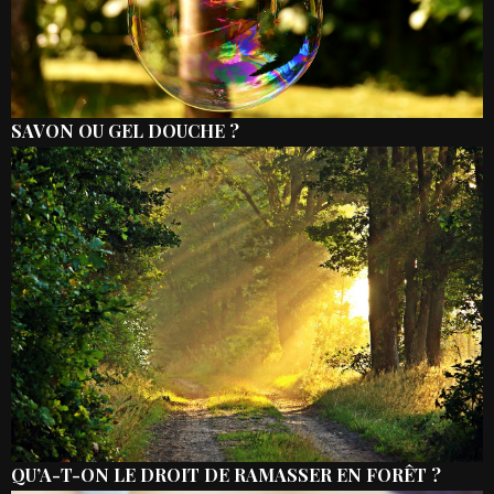
SAVON OU GEL DOUCHE ?
QU’A-T-ON LE DROIT DE RAMASSER EN FORÊT ?