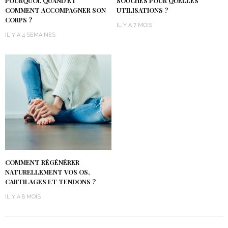
POURQUOI, QUAND ET
SOUCHES POUR QUELLES
COMMENT ACCOMPAGNER SON
UTILISATIONS ?
CORPS ?
IL Y A 7 MOIS
IL Y A 4 SEMAINES
COMMENT RÉGÉNÉRER
NATURELLEMENT VOS OS,
CARTILAGES ET TENDONS ?
IL Y A 8 MOIS