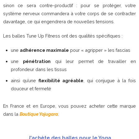
sinon ce sera contre-productif : pour se protéger, votre
système nerveux commandera à votre corps de se contracter
davantage, ce qui engendrera de nouvelles tensions.
Les balles Tune Up Fitness ont des qualités spécifiques :
une
adhérence maximale
pour « agripper » les fascias
une
pénétration
qui leur permet de travailler en
profondeur dans les tissus
ainsi qu’une
flexibilité agréable
, qui conjugue à la fois
douceur et fermeté
En France et en Europe, vous pouvez acheter cette marque
dans la
Boutique Yojugara
.
J'achète des balles pour le Yoga