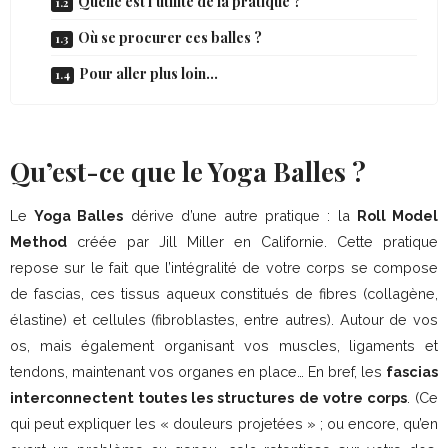
Quelle est l’utilité de la pratique ?
Où se procurer ces balles ?
Pour aller plus loin…
Qu’est-ce que le Yoga Balles ?
Le
Yoga Balles
dérive d’une autre pratique : la
Roll Model
Method
créée par Jill Miller en Californie. Cette pratique
repose sur le fait que l’intégralité de votre corps se compose
de fascias, ces tissus aqueux constitués de fibres (collagène,
élastine) et cellules (fibroblastes, entre autres). Autour de vos
os, mais également organisant vos muscles, ligaments et
tendons, maintenant vos organes en place… En bref, les
fascias
interconnectent toutes les structures de votre corps
. (Ce
qui peut expliquer les « douleurs projetées » ; ou encore, qu’en