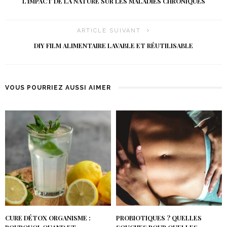
L’IMPACT DE LA NATURE SUR LES MALADIES CHRONIQUES
ARTICLE SUIVANT
DIY FILM ALIMENTAIRE LAVABLE ET RÉUTILISABLE
VOUS POURRIEZ AUSSI AIMER
CURE DÉTOX ORGANISME :
PROBIOTIQUES ? QUELLES