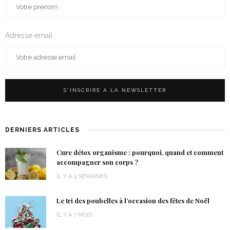
Adresse email :
DERNIERS ARTICLES
Cure détox organisme : pourquoi, quand et comment
accompagner son corps ?
IL Y A 4 SEMAINES
Le tri des poubelles à l’occasion des fêtes de Noël
IL Y A 7 MOIS