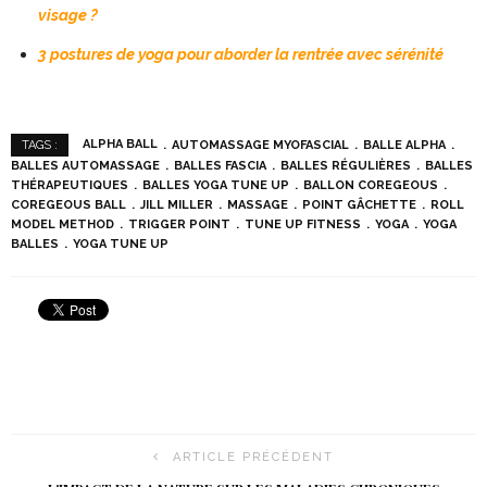
visage ?
3 postures de yoga pour aborder la rentrée avec sérénité
ALPHA BALL
AUTOMASSAGE MYOFASCIAL
BALLE ALPHA
TAGS :
BALLES AUTOMASSAGE
BALLES FASCIA
BALLES RÉGULIÈRES
BALLES
THÉRAPEUTIQUES
BALLES YOGA TUNE UP
BALLON COREGEOUS
COREGEOUS BALL
JILL MILLER
MASSAGE
POINT GÂCHETTE
ROLL
MODEL METHOD
TRIGGER POINT
TUNE UP FITNESS
YOGA
YOGA
BALLES
YOGA TUNE UP
ARTICLE PRÉCÉDENT