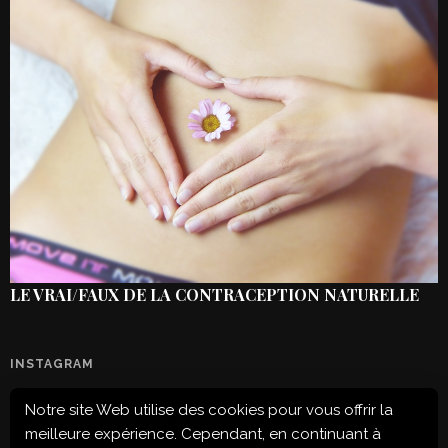
LE VRAI/FAUX DE LA CONTRACEPTION NATURELLE
INSTAGRAM
Notre site Web utilise des cookies pour vous offrir la
Configuration error or no pictures...
meilleure expérience. Cependant, en continuant à