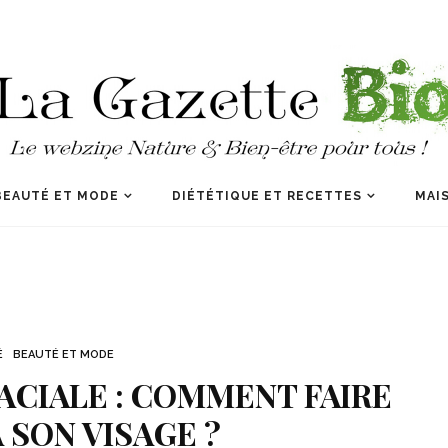
BEAUTÉ ET MODE
DIÉTÉTIQUE ET RECETTES
MAIS
É
BEAUTÉ ET MODE
FACIALE : COMMENT FAIRE
À SON VISAGE ?