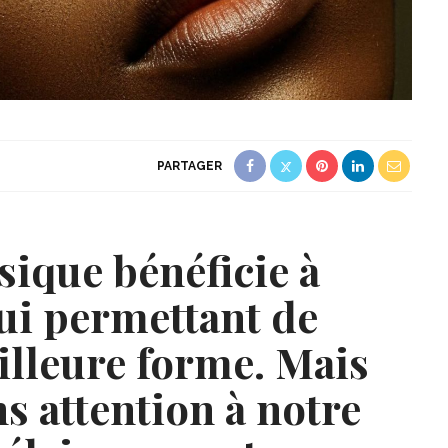
PARTAGER
ysique bénéficie à
lui permettant de
eilleure forme. Mais
ns attention à notre