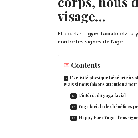
corps, nous d
visage…
Et pourtant,
gym faciale
et/ou
contre les signes de l’âge
.
Contents
L’activité physique bénéficie à vo
Mais si nous faisons attention à not
L’intérêt du yoga facial
Yoga facial : des bénéfices p
Happy Face Yoga : l’enseign