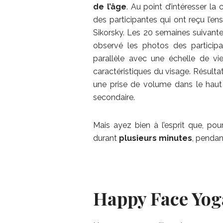
de l’âge
. Au point d’intéresser l
des participantes qui ont reçu l’
Sikorsky. Les 20 semaines suivante
observé les photos des participa
parallèle avec une échelle de vi
caractéristiques du visage. Résult
une prise de volume dans le haut 
secondaire.
Mais ayez bien à l’esprit que, pour
durant
plusieurs minutes
, penda
Happy Face Yoga