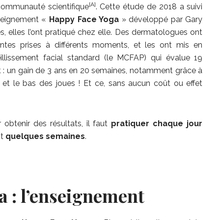
[A]
a communauté scientifique
. Cette étude de 2018 a suivi
enseignement «
Happy Face Yoga
» développé par Gary
s, elles l’ont pratiqué chez elle. Des dermatologues ont
ntes prises à différents moments, et les ont mis en
eillissement facial standard (le MCFAP) qui évalue 19
at : un gain de 3 ans en 20 semaines, notamment grâce à
et le bas des joues ! Et ce, sans aucun coût ou effet
 obtenir des résultats, il faut
pratiquer chaque jour
nt
quelques semaines
.
 : l’enseignement