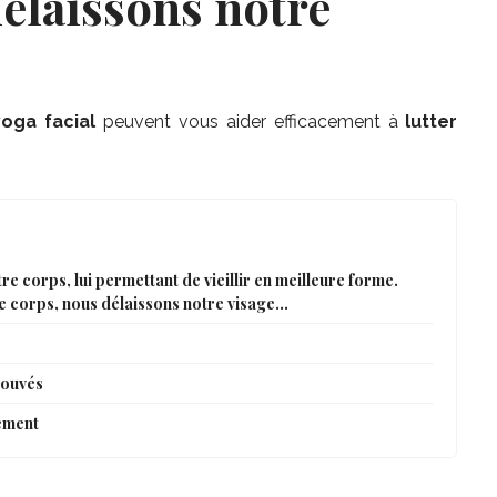
élaissons notre
yoga facial
peuvent vous aider efficacement à
lutter
tre corps, lui permettant de vieillir en meilleure forme.
re corps, nous délaissons notre visage…
rouvés
ement