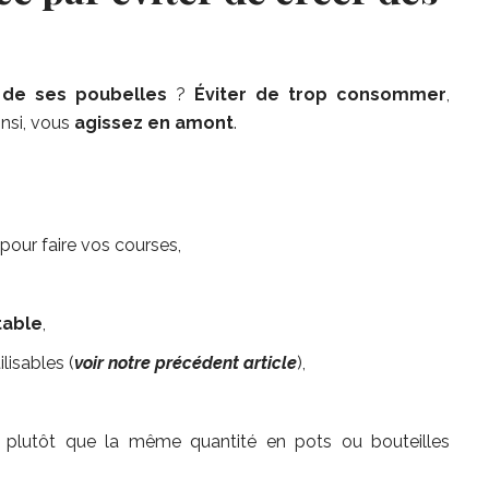
e de ses poubelles
?
Éviter de trop consommer
,
insi, vous
agissez en amont
.
pour faire vos courses,
table
,
ilisables (
voir notre précédent article
),
 plutôt que la même quantité en pots ou bouteilles