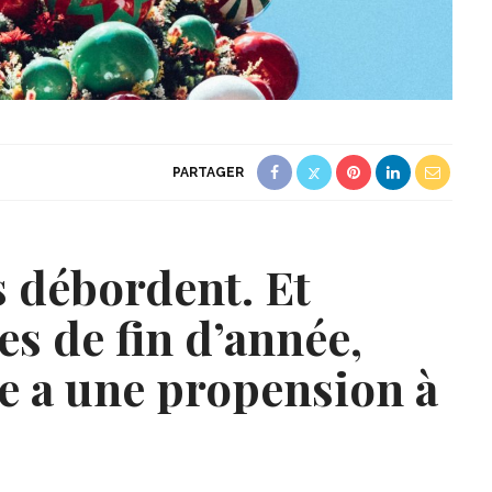
PARTAGER
s débordent. Et
es de fin d’année,
e a une propension à