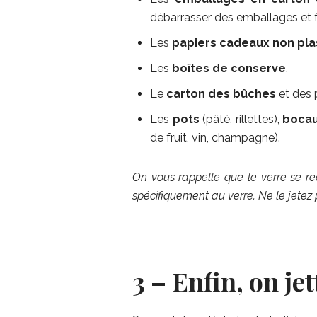
débarrasser des emballages et fe
Les
papiers cadeaux non plas
Les
boîtes de conserve
.
Le
carton des bûches
et des p
Les
pots
(pâté, rillettes),
boca
de fruit, vin, champagne).
On vous rappelle que le verre se re
spécifiquement au verre. Ne le jetez
3 – Enfin, on jet