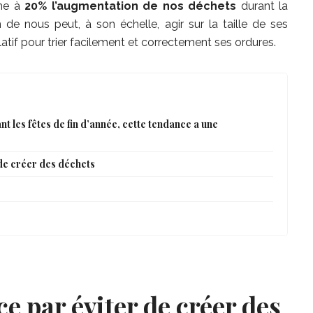
ime à
20% l’augmentation de nos déchets
durant la
de nous peut, à son échelle, agir sur la taille de ses
latif pour trier facilement et correctement ses ordures.
t les fêtes de fin d’année, cette tendance a une
de créer des déchets
 par éviter de créer des