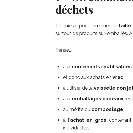
déchets
Le mieux pour diminuer la
taill
surtout de produits sur-emballés. A
Pensez :
aux
contenants réutilisables
et donc aux achats en
vrac
,
à utiliser de la
vaisselle non je
aux
emballages cadeaux
réut
au mérite du
compostage
,
à l’
achat en gros
contenant,
individuelles,