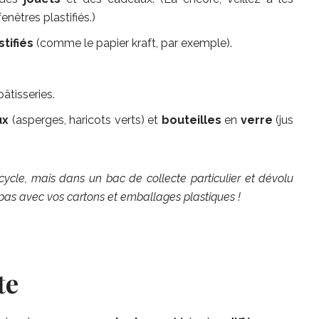
nêtres plastifiés.)
tifiés
(comme le papier kraft, par exemple).
âtisseries.
ux
(asperges, haricots verts) et
bouteilles
en
verre
(jus
cycle, mais dans un bac de collecte particulier et dévolu
 pas avec vos cartons et emballages plastiques !
te