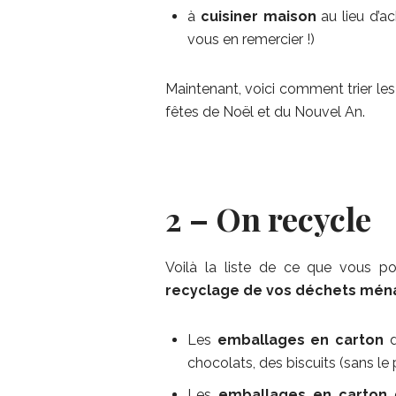
à
cuisiner maison
au lieu d’ac
vous en remercier !)
Maintenant, voici comment trier le
fêtes de Noël et du Nouvel An.
2 – On recycle
Voilà la liste de ce que vous p
recyclage de vos déchets
mén
Les
emballages en carton
d
chocolats, des biscuits (sans le pl
Les
emballages en carton