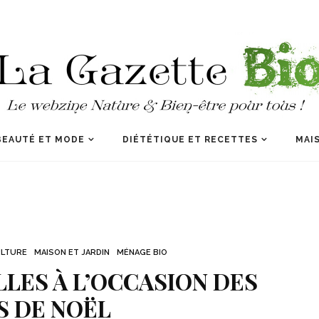
BEAUTÉ ET MODE
DIÉTÉTIQUE ET RECETTES
MAIS
ULTURE
MAISON ET JARDIN
MÉNAGE BIO
LLES À L’OCCASION DES
S DE NOËL