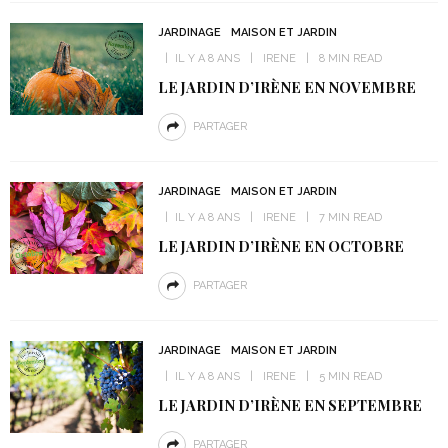
JARDINAGE
MAISON ET JARDIN
IL Y A 8 ANS
IRENE
8 MIN READ
LE JARDIN D’IRÈNE EN NOVEMBRE
PARTAGER
JARDINAGE
MAISON ET JARDIN
IL Y A 8 ANS
IRENE
7 MIN READ
LE JARDIN D’IRÈNE EN OCTOBRE
PARTAGER
JARDINAGE
MAISON ET JARDIN
IL Y A 8 ANS
IRENE
5 MIN READ
LE JARDIN D’IRÈNE EN SEPTEMBRE
PARTAGER