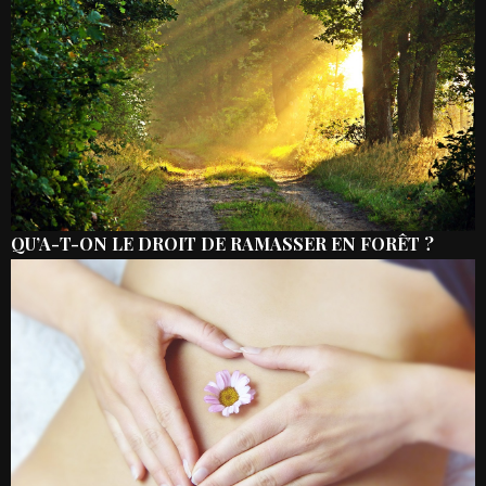
QU’A-T-ON LE DROIT DE RAMASSER EN FORÊT ?