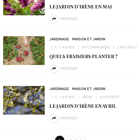
LE JARDIN D’IRÈNE EN MAI
PARTAGER
JARDINAGE
MAISON ET JARDIN
IL Y A 8 ANS
PV COMPAGNON
5 MIN READ
QUELS FRAISIERS PLANTER ?
PARTAGER
JARDINAGE
MAISON ET JARDIN
IL Y A 8 ANS
IRENE
5 MIN READ
LE JARDIN D’IRÈNE EN AVRIL
PARTAGER