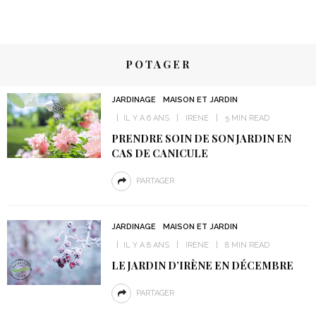
POTAGER
JARDINAGE
MAISON ET JARDIN
IL Y A 6 ANS
IRENE
5 MIN READ
PRENDRE SOIN DE SON JARDIN EN
CAS DE CANICULE
PARTAGER
JARDINAGE
MAISON ET JARDIN
IL Y A 8 ANS
IRENE
8 MIN READ
LE JARDIN D’IRÈNE EN DÉCEMBRE
PARTAGER