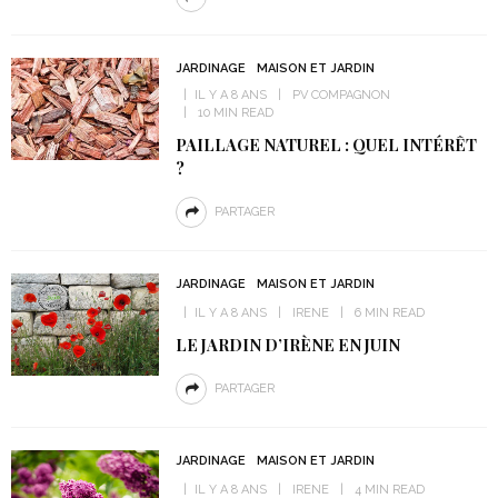
JARDINAGE
MAISON ET JARDIN
IL Y A 8 ANS
PV COMPAGNON
10 MIN READ
PAILLAGE NATUREL : QUEL INTÉRÊT
?
PARTAGER
JARDINAGE
MAISON ET JARDIN
IL Y A 8 ANS
IRENE
6 MIN READ
LE JARDIN D’IRÈNE EN JUIN
PARTAGER
JARDINAGE
MAISON ET JARDIN
IL Y A 8 ANS
IRENE
4 MIN READ