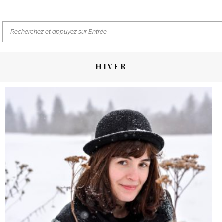
HIVER