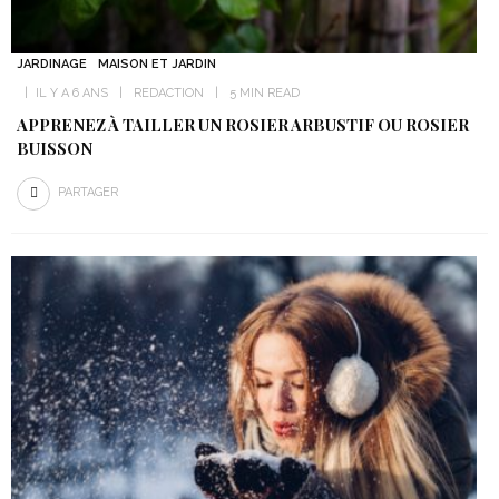
JARDINAGE
MAISON ET JARDIN
IL Y A 6 ANS
REDACTION
5 MIN READ
APPRENEZ À TAILLER UN ROSIER ARBUSTIF OU ROSIER
BUISSON
PARTAGER