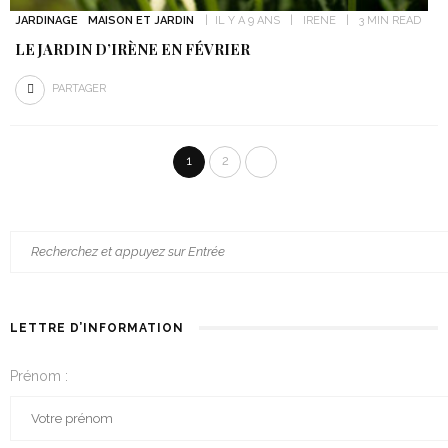
JARDINAGE
MAISON ET JARDIN
IL Y A 9 ANS
IRENE
3 MIN READ
LE JARDIN D’IRÈNE EN FÉVRIER
PARTAGER
1
2
LETTRE D’INFORMATION
Prénom :