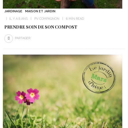
JARDINAGE
MAISON ET JARDIN
IL Y A 8 ANS
PV COMPAGNON
8 MIN READ
PRENDRE SOIN DE SON COMPOST
PARTAGER