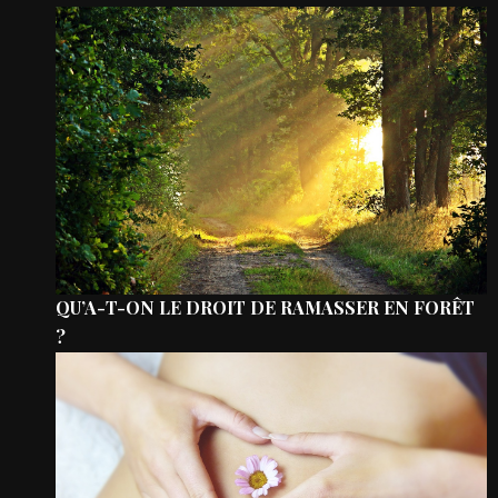
QU’A-T-ON LE DROIT DE RAMASSER EN FORÊT
?