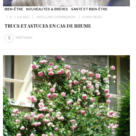
BIEN-ÊTRE
NOUVEAUTÉS & BRÈVES
SANTÉ ET BIEN-ÊTRE
IL Y A 6 ANS
APOLLINE COMPAGNON
6 MIN READ
TRUCS ET ASTUCES EN CAS DE RHUME
PARTAGER