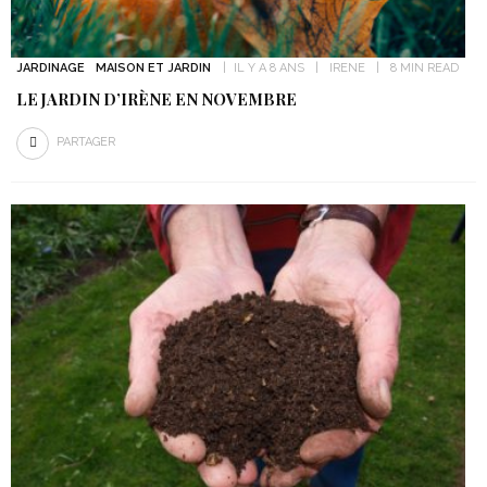
JARDINAGE
MAISON ET JARDIN
IL Y A 8 ANS
IRENE
8 MIN READ
LE JARDIN D’IRÈNE EN NOVEMBRE
PARTAGER