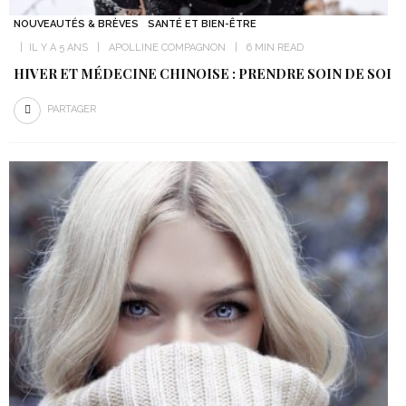
NOUVEAUTÉS & BRÈVES
SANTÉ ET BIEN-ÊTRE
IL Y A 5 ANS
APOLLINE COMPAGNON
6 MIN READ
HIVER ET MÉDECINE CHINOISE : PRENDRE SOIN DE SOI
PARTAGER