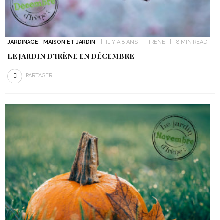
JARDINAGE
MAISON ET JARDIN
IL Y A 8 ANS
IRENE
8 MIN READ
LE JARDIN D’IRÈNE EN DÉCEMBRE
PARTAGER