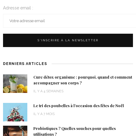
Adresse email :
DERNIERS ARTICLES
Cure détox organisme : pourquoi, quand et comment
accompagner son corps ?
IL Y A 4 SEMAINES
Le tri des poubelles à l’occasion des fêtes de Noël
IL Y A 7 MOIS
Probiotiques ? Quelles souches pour quelles
utilisations ?