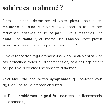
solaire est malmené ?
Alors, comment déterminer si votre plexus solaire est
malmené
ou
bloqué
? Vous avez appris à le localiser,
maintenant essayez de le
palper
. Si vous ressentez une
gêne
, une
douleur
, ou même une
tension
, votre plexus
solaire nécessite que vous preniez soin de lui !
Si vous ressentez régulièrement une «
boule au ventre
» en
cas d’émotions fortes ou d’appréhension, cela doit également
agir pour vous comme une sonnette d’alarme !
Voici une liste des autres
symptômes
qui peuvent vous
aiguiller (une seule proposition suffit !) :
Des
problèmes digestifs
: nausées, ballonnements,
diarrhées ;