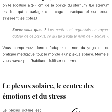
on le localise à 3-4 cm de la pointe du sternum. (Le sternum
est l’os qui « partage » la cage thoracique et sur lequel
s’insèrent les côtes.)
Savez-vous que… ?
Les nerfs sont organisés en rayons
autour de ce plexus, ce qui lui a valu le nom de « solaire ».
Vous comprenez donc qu’adepte ou non du yoga ou de
pratique méditative, tout le monde a un plexus solaire. Même si
vous n’avez pas l’habitude d’utiliser ce terme !
Le plexus solaire, le centre des
émotions et du stress
Le plexus solaire est