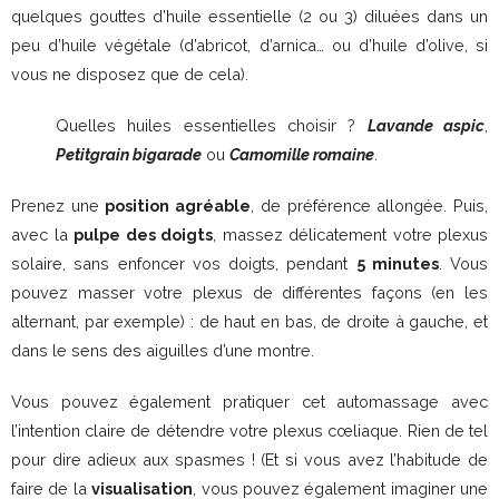
quelques gouttes d’huile essentielle (2 ou 3) diluées dans un
peu d’huile végétale (d’abricot, d’arnica… ou d’huile d’olive, si
vous ne disposez que de cela).
Quelles huiles essentielles choisir ?
Lavande aspic
,
Petitgrain bigarade
ou
Camomille romaine
.
Prenez une
position agréable
, de préférence allongée. Puis,
avec la
pulpe des doigts
, massez délicatement votre plexus
solaire, sans enfoncer vos doigts, pendant
5 minutes
. Vous
pouvez masser votre plexus de différentes façons (en les
alternant, par exemple) : de haut en bas, de droite à gauche, et
dans le sens des aiguilles d’une montre.
Vous pouvez également pratiquer cet automassage avec
l’intention claire de détendre votre plexus cœliaque. Rien de tel
pour dire adieux aux spasmes ! (Et si vous avez l’habitude de
faire de la
visualisation
, vous pouvez également imaginer une