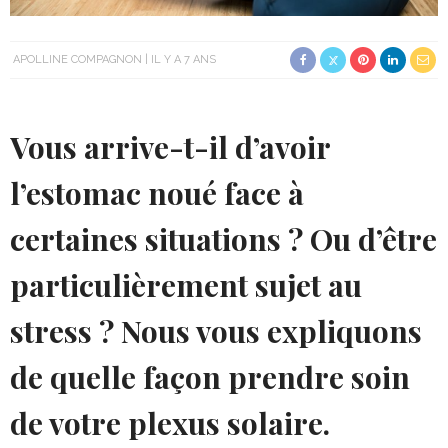
APOLLINE COMPAGNON
IL Y A 7 ANS
Vous arrive-t-il d’avoir
l’estomac noué face à
certaines situations ? Ou d’être
particulièrement sujet au
stress ? Nous vous expliquons
de quelle façon prendre soin
de votre plexus solaire.