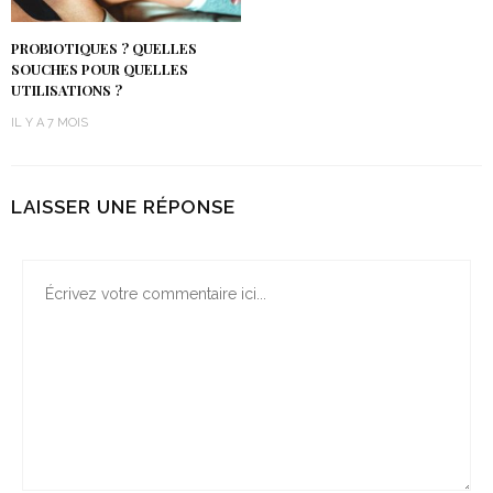
PROBIOTIQUES ? QUELLES
SOUCHES POUR QUELLES
UTILISATIONS ?
IL Y A 7 MOIS
LAISSER UNE RÉPONSE