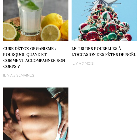
CURE DÉTOX ORGANISME :
LE TRI DES POUBELLES À
POURQUOI, QUAND ET
L’OCCASION DES FÊTES DE NOËL
COMMENT ACCOMPAGNER SON
IL Y A 7 MOIS
CORPS ?
IL Y A 4 SEMAINES