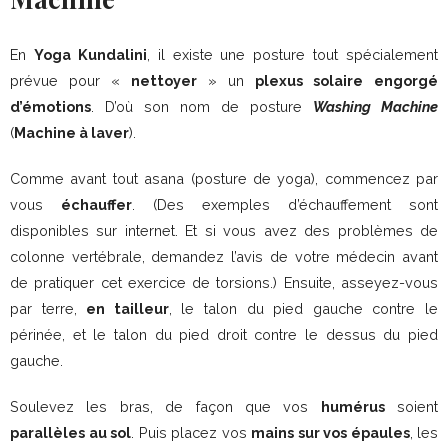
En
Yoga Kundalini
, il existe une posture tout spécialement
prévue pour «
nettoyer
» un
plexus solaire
engorgé
d’émotions
. D’où son nom de posture
Washing Machine
(
Machine à laver
).
Comme avant tout asana (posture de yoga), commencez par
vous
échauffer
. (Des exemples d’échauffement sont
disponibles sur internet. Et si vous avez des problèmes de
colonne vertébrale, demandez l’avis de votre médecin avant
de pratiquer cet exercice de torsions.) Ensuite, asseyez-vous
par terre,
en tailleur
, le talon du pied gauche contre le
périnée, et le talon du pied droit contre le dessus du pied
gauche.
Soulevez les bras, de façon que vos
humérus
soient
parallèles au sol
. Puis placez vos
mains sur vos épaules
, les