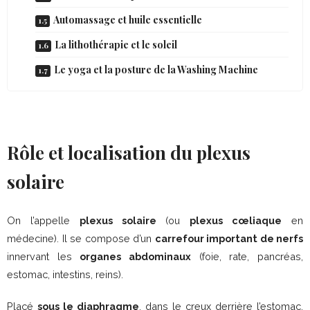
Automassage et huile essentielle
La lithothérapie et le soleil
Le yoga et la posture de la Washing Machine
Rôle et localisation du plexus
solaire
On l’appelle
plexus solaire
(ou
plexus cœliaque
en
médecine). Il se compose d’un
carrefour important de nerfs
innervant les
organes abdominaux
(foie, rate, pancréas,
estomac, intestins, reins).
Placé
sous le diaphragme
, dans le creux derrière l’estomac,