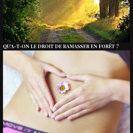
QU’A-T-ON LE DROIT DE RAMASSER EN FORÊT ?