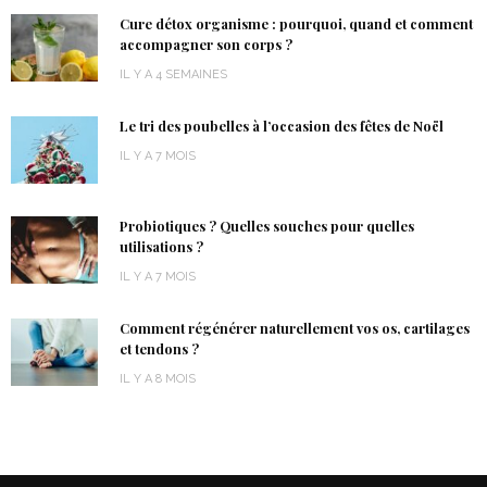
Cure détox organisme : pourquoi, quand et comment
accompagner son corps ?
IL Y A 4 SEMAINES
Le tri des poubelles à l’occasion des fêtes de Noël
IL Y A 7 MOIS
Probiotiques ? Quelles souches pour quelles
utilisations ?
IL Y A 7 MOIS
Comment régénérer naturellement vos os, cartilages
et tendons ?
IL Y A 8 MOIS