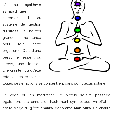
lié au
système
sympathique
,
autrement dit au
système de gestion
du stress. Il a une très
grande importance
pour tout notre
organisme. Quand une
personne ressent du
stress, une tension,
une crainte… ou qu’elle
refoule ses ressentis,
toutes ses émotions se concentrent dans son plexus solaire.
En yoga ou en méditation, le plexus solaire possède
également une dimension hautement symbolique. En effet, il
ème
est le siège du
3
chakra
, dénommé
Manipura
. Ce chakra