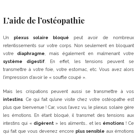
L’aide de l’ostéopathie
Un
plexus solaire bloqué
peut avoir de nombreux
retentissements sur votre corps. Non seulement en bloquant
votre
diaphragme
, mais également en malmenant votre
système digestif
. En effet, les tensions peuvent se
transmettre à votre foie, votre estomac, etc. Vous avez alors
l’impression d’avoir le « souffle coupé ».
Mais les crispations peuvent aussi se transmettre à vos
intestins
. Ce qui fait qu’une visite chez votre ostéopathe est
plus que bienvenue ! Car, vous l’avez vu, le plexus solaire gère
les émotions. En étant bloqué, il transmet des tensions aux
intestins qui «
digèrent
» les aliments… et les
émotions
! Ce
qui fait que vous devenez encore
plus sensible
aux émotions