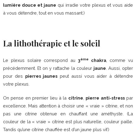
lumière douce et jaune
qui irradie votre plexus et vous aide
à vous détendre, tout en vous massant.)
La lithothérapie et le soleil
ème
Le plexus solaire correspond au
3
chakra
, comme vu
précédemment. Et on y rattache la couleur
jaune
. Aussi, opter
pour des
pierres jaunes
peut aussi vous aider à détendre
votre plexus.
On pense en premier lieu à la
citrine
,
pierre anti-stress
par
excellence. Mais attention à choisir une « vraie » citrine, et non
pas une citrine obtenue en chauffant une améthyste. (La
couleur de la « vraie » citrine est plus naturelle, couleur paille.
Tandis qu’une citrine chauffée est d’un jaune plus vif.)