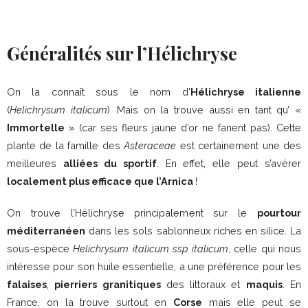
Généralités sur l’Hélichryse
On la connaît sous le nom d’
Hélichryse italienne
(
Helichrysum italicum
). Mais on la trouve aussi en tant qu’ «
Immortelle
» (car ses fleurs jaune d’or ne fanent pas). Cette
plante de la famille des
Asteraceae
est certainement une des
meilleures
alliées du sportif
. En effet, elle peut s’avérer
localement plus efficace que l’Arnica
!
On trouve l’Hélichryse principalement sur le
pourtour
méditerranéen
dans les sols sablonneux riches en silice. La
sous-espèce
Helichrysum italicum
ssp italicum
, celle qui nous
intéresse pour son huile essentielle, a une préférence pour les
falaises
,
pierriers granitiques
des littoraux et
maquis
. En
France, on la trouve surtout en
Corse
mais elle peut se