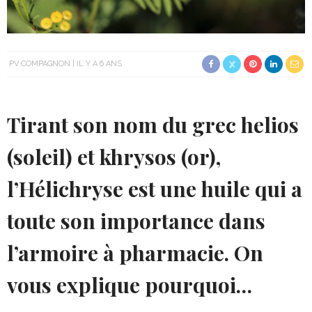
PV COMPAGNON
IL Y A 6 ANS
Tirant son nom du grec helios
(soleil) et khrysos (or),
l’Hélichryse est une huile qui a
toute son importance dans
l’armoire à pharmacie. On
vous explique pourquoi…