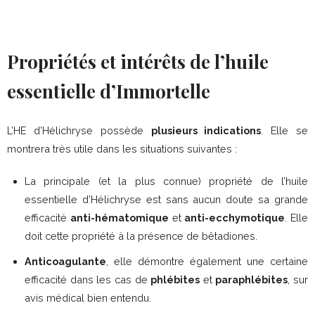
Propriétés et intérêts de l’huile
essentielle d’Immortelle
L’HE d’Hélichryse possède
plusieurs indications
. Elle se
montrera très utile dans les situations suivantes :
La principale (et la plus connue) propriété de l’huile
essentielle d’Hélichryse est sans aucun doute sa grande
efficacité
anti-hématomique
et
anti-ecchymotique
. Elle
doit cette propriété à la présence de bêtadiones.
Anticoagulante
, elle démontre également une certaine
efficacité dans les cas de
phlébites
et
paraphlébites
, sur
avis médical bien entendu.