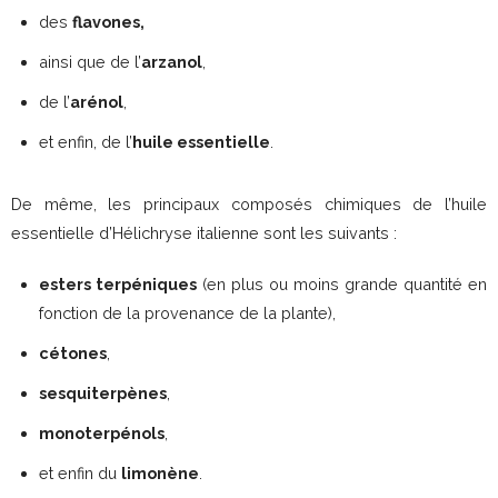
des
flavones,
ainsi que de l’
arzanol
,
de l’
arénol
,
et enfin, de l’
huile essentielle
.
De même, les principaux composés chimiques de l’huile
essentielle d’Hélichryse italienne sont les suivants :
esters terpéniques
(en plus ou moins grande quantité en
fonction de la provenance de la plante),
cétones
,
sesquiterpènes
,
monoterpénols
,
et enfin du
limonène
.