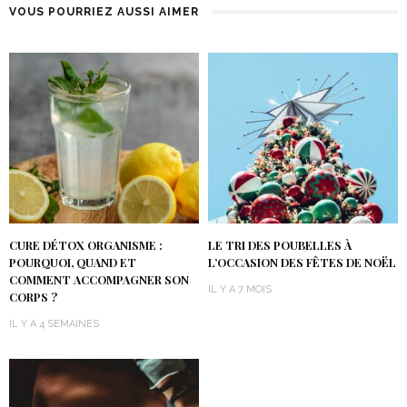
VOUS POURRIEZ AUSSI AIMER
CURE DÉTOX ORGANISME :
LE TRI DES POUBELLES À
POURQUOI, QUAND ET
L’OCCASION DES FÊTES DE NOËL
COMMENT ACCOMPAGNER SON
IL Y A 7 MOIS
CORPS ?
IL Y A 4 SEMAINES