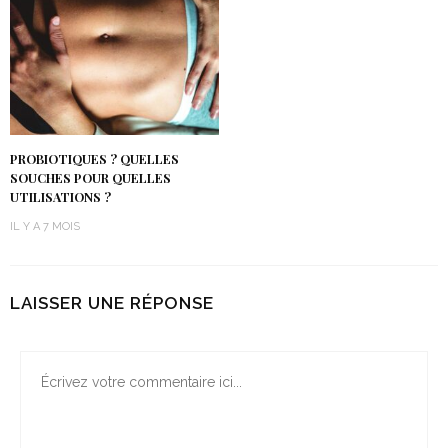
PROBIOTIQUES ? QUELLES
SOUCHES POUR QUELLES
UTILISATIONS ?
IL Y A 7 MOIS
LAISSER UNE RÉPONSE