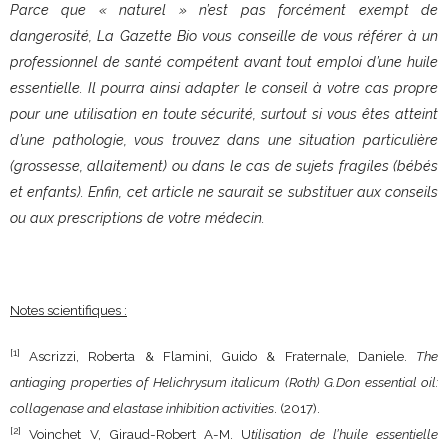
Parce que « naturel » n’est pas forcément exempt de
dangerosité, La Gazette Bio vous conseille de vous référer à un
professionnel de santé compétent avant tout emploi d’une huile
essentielle. Il pourra ainsi adapter le conseil à votre cas propre
pour une utilisation en toute sécurité, surtout si vous êtes atteint
d’une pathologie, vous trouvez dans une situation particulière
(grossesse, allaitement) ou dans le cas de sujets fragiles (bébés
et enfants). Enfin, cet article ne saurait se substituer aux conseils
ou aux prescriptions de votre médecin.
Notes scientifiques :
[1]
Ascrizzi, Roberta & Flamini, Guido & Fraternale, Daniele.
The
antiaging properties of Helichrysum italicum (Roth) G.Don essential oil:
collagenase and elastase inhibition activities
. (2017).
[2]
Voinchet V, Giraud-Robert A-M. U
tilisation de l’huile essentielle