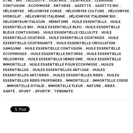
ETRE
BIO
CELLULITE
CICATRICE
CICATRICES
CLAQUAGE
CONTUSION
ECCHYMOSE
ENTORSE
GAZETTE
GAZETTE BIO
HÉLICHRYSE
HÉLICHRYSE CORSE
HÉLICHRYSE CULTURE
HÉLICHRYSE
HYDROLAT
HÉLICHRYSE ITALIENNE
HÉLICHRYSE ITALIENNE BIO
HELICHRYSUM ITALICUM
HÉMATOME
HUILE ESSENTIELLE
HUILE
ESSENTIELLE BIO
HUILE ESSENTIELLE BLEU
HUILE ESSENTIELLE
BLEUS CONTUSIONS
HUILE ESSENTIELLE CELLULITE
HUILE
ESSENTIELLE CICATRICE
HUILE ESSENTIELLE CICATRICES
HUILE
ESSENTIELLE CICATRISANTE
HUILE ESSENTIELLE CIRCULATION
SANGUINE
HUILE ESSENTIELLE CONTUSION
HUILE ESSENTIELLE
ECCHYMOSES
HUILE ESSENTIELLE ENTORSE
HUILE ESSENTIELLE
HELICHRYSE
HUILE ESSENTIELLE HÉMATOME
HUILE ESSENTIELLE
IMMORTELLE
HUILE ESSENTIELLE POUR ECCHYMOSE
HUILES
ESSENTIELLES
HUILES ESSENTIELLES ANTI AGE
HUILES
ESSENTIELLES ANTI RIDES
HUILES ESSENTIELLES RIDES
HUILES
ESSENTIELLES RIDES PROFONDES
IMMORTELLE
IMMORTELLE CORSE
IMMORTELLE D'ITALIE
IMMORTELLE FLEUR
NATURE
RIDES
SANTÉ
SPORT
SPORTIF
TENDINITE