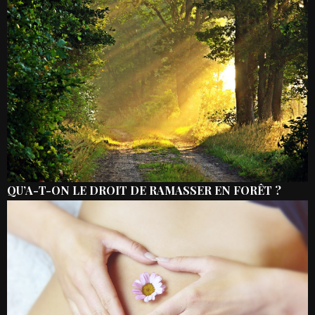
QU’A-T-ON LE DROIT DE RAMASSER EN FORÊT ?