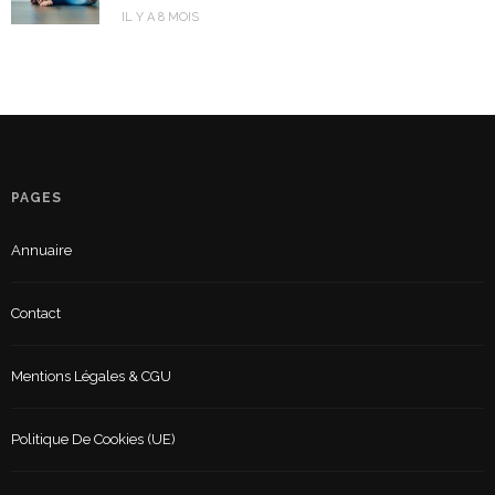
IL Y A 8 MOIS
PAGES
Annuaire
Contact
Mentions Légales & CGU
Politique De Cookies (UE)