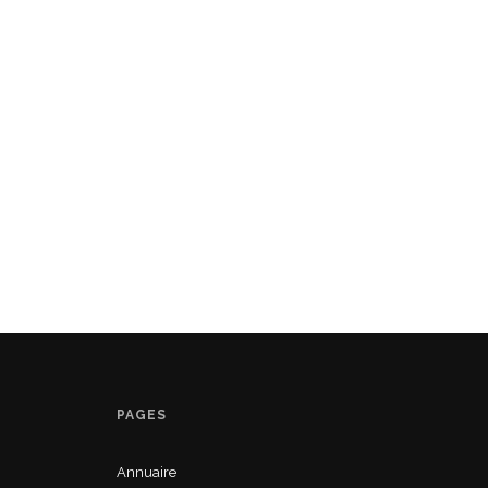
PAGES
Annuaire