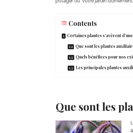
potager ou votre jardin d’ornement
Contents
Certaines plantes s’avèrent d’une
Que sont les plantes auxiliair
Quels bénéfices pour nos ext
Les principales plantes auxil
Que sont les pla
à