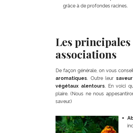
grâce à de profondes racines.
Les principales 
associations
De façon générale, on vous consei
aromatiques
. Outre leur
saveur
végétaux alentours
. En voici q
plaire. (Nous ne nous appesantiron
saveur.)
A
in