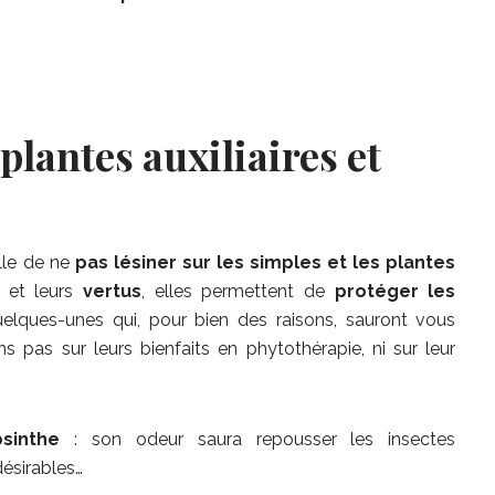
plantes auxiliaires et
lle de ne
pas lésiner sur les simples et les plantes
et leurs
vertus
, elles permettent de
protéger les
uelques-unes qui, pour bien des raisons, sauront vous
s pas sur leurs bienfaits en phytothérapie, ni sur leur
bsinthe
: son odeur saura repousser les insectes
désirables…