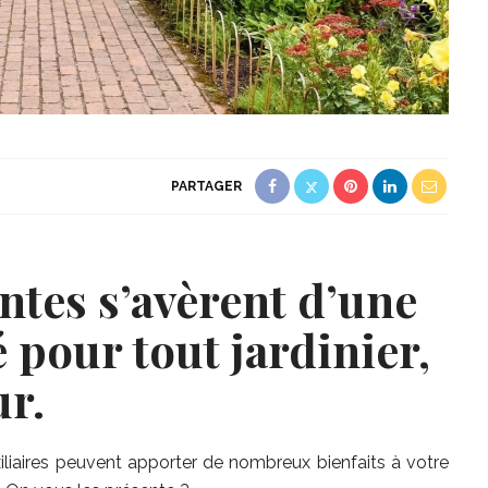
PARTAGER
ntes s’avèrent d’une
é pour tout jardinier,
r.
liaires peuvent apporter de nombreux bienfaits à votre