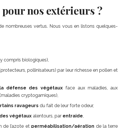
 pour nos extérieurs ?
t de nombreuses vertus. Nous vous en listons quelques-
y compris biologiques),
protecteurs, pollinisateurs) par leur richesse en pollen et
 la défense des végétaux
face aux maladies, aux
(maladies cryptogamiques),
rtains ravageurs
du fait de leur forte odeur,
des végétaux
alentours, par
entraide
,
n de l’azote et
perméabilisation/aération
de la terre