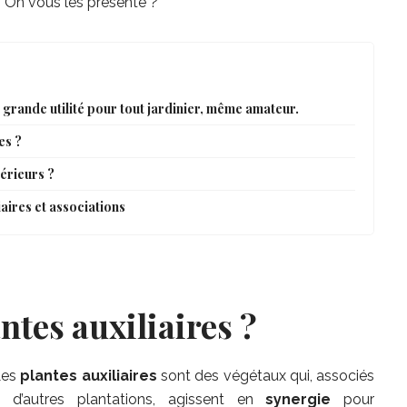
. On vous les présente ?
 grande utilité pour tout jardinier, même amateur.
es ?
érieurs ?
iaires et associations
ntes auxiliaires ?
Les
plantes auxiliaires
sont des végétaux qui, associés
 d’autres plantations, agissent en
synergie
pour