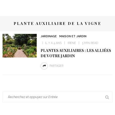
PLANTE AUXILIAIRE DE LA VIGNE
JARDINAGE
MAISON ET JARDIN
IL Y A 4 ANS
IRENE
5 MIN READ
PLANTES AUXILIAIRES : LES ALLIÉES
DE VOTRE JARDIN
PARTAGER