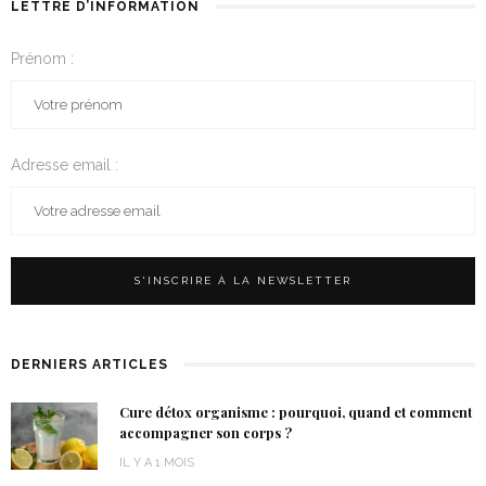
LETTRE D’INFORMATION
Prénom :
Adresse email :
DERNIERS ARTICLES
Cure détox organisme : pourquoi, quand et comment
accompagner son corps ?
IL Y A 1 MOIS