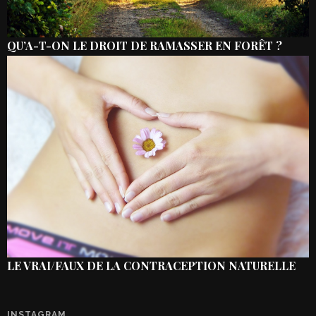
QU’A-T-ON LE DROIT DE RAMASSER EN FORÊT ?
LE VRAI/FAUX DE LA CONTRACEPTION NATURELLE
INSTAGRAM