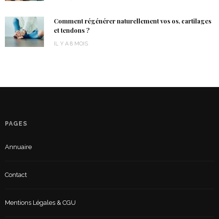
Comment régénérer naturellement vos os, cartilages
et tendons ?
IL Y A 8 MOIS
PAGES
Annuaire
Contact
Mentions Légales & CGU