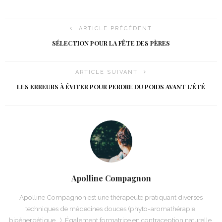
ARTICLE PRÉCÉDENT
SÉLECTION POUR LA FÊTE DES PÈRES
ARTICLE SUIVANT
LES ERREURS À ÉVITER POUR PERDRE DU POIDS AVANT L’ÉTÉ
Apolline Compagnon
Apolline Compagnon est une thérapeute pratiquant diverses
techniques de médecines douces (phyto-aromathérapie,
bioénergétique...). Également formatrice en contraception naturelle,