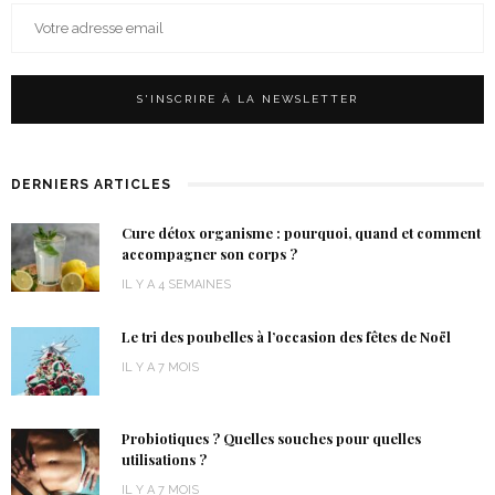
DERNIERS ARTICLES
Cure détox organisme : pourquoi, quand et comment
accompagner son corps ?
IL Y A 4 SEMAINES
Le tri des poubelles à l’occasion des fêtes de Noël
IL Y A 7 MOIS
Probiotiques ? Quelles souches pour quelles
utilisations ?
IL Y A 7 MOIS