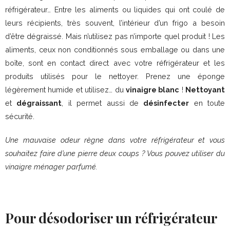
réfrigérateur… Entre les aliments ou liquides qui ont coulé de
leurs récipients, très souvent, l’intérieur d’un frigo a besoin
d’être dégraissé. Mais n’utilisez pas n’importe quel produit ! Les
aliments, ceux non conditionnés sous emballage ou dans une
boîte, sont en contact direct avec votre réfrigérateur et les
produits utilisés pour le nettoyer. Prenez une éponge
légèrement humide et utilisez… du
vinaigre blanc
!
Nettoyant
et
dégraissant
, il permet aussi de
désinfecter
en toute
sécurité.
Une mauvaise odeur règne dans votre réfrigérateur et vous
souhaitez faire d’une pierre deux coups ? Vous pouvez utiliser du
vinaigre ménager parfumé.
Pour désodoriser un réfrigérateur