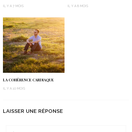
IL Y A 7 MOIS
IL Y A 8 MOIS
LA COHÉRENCE CARDIAQUE
IL Y A 10 MOIS
LAISSER UNE RÉPONSE