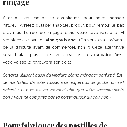
rinçage
Attention, les choses se compliquent pour notre ménage
naturel ! Arrêtez d’utiliser l’habituel produit pour remplir le bac
prévu au liquide de rinçage dans votre lave-vaisselle. Et
remplacez-le par… du
vinaigre blanc
! (On vous avait prévenu
de la difficulté avant de commencer, non ?) Cette alternative
sera d’autant plus utile si votre eau est très
calcaire
. Ainsi,
votre vaisselle retrouvera son éclat.
Certains utilisent aussi du vinaigre blanc ménager parfumé. Est-
ce que l’odeur de votre vaisselle ne risque pas de gâcher un met
délicat ? Et puis, est-ce vraiment utile que votre vaisselle sente
bon ? Vous ne comptiez pas la porter autour du cou, non ?
Pour fabriquer des pastilles de