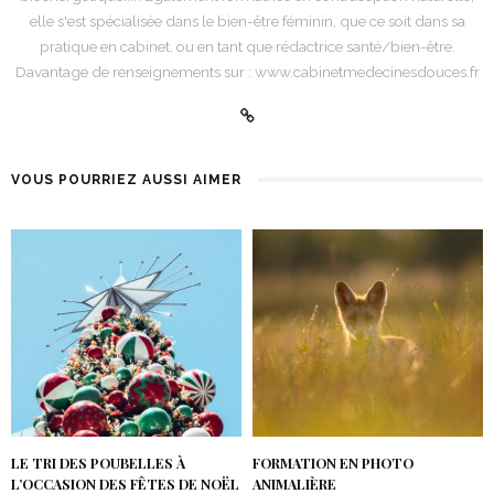
elle s'est spécialisée dans le bien-être féminin, que ce soit dans sa
pratique en cabinet, ou en tant que rédactrice santé/bien-être.
Davantage de renseignements sur : www.cabinetmedecinesdouces.fr
VOUS POURRIEZ AUSSI AIMER
LE TRI DES POUBELLES À
FORMATION EN PHOTO
L’OCCASION DES FÊTES DE NOËL
ANIMALIÈRE