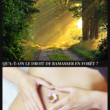
QU’A-T-ON LE DROIT DE RAMASSER EN FORÊT ?