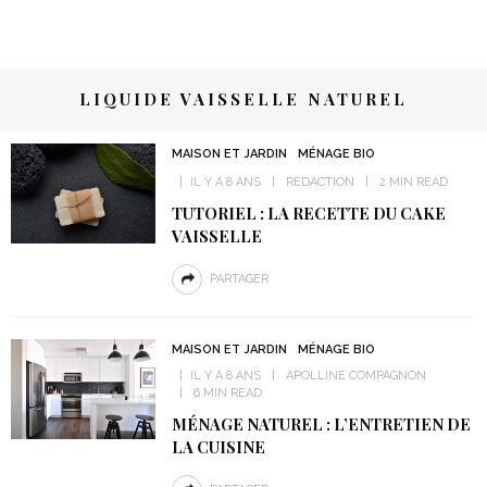
LIQUIDE VAISSELLE NATUREL
MAISON ET JARDIN
MÉNAGE BIO
IL Y A 8 ANS
REDACTION
2 MIN READ
TUTORIEL : LA RECETTE DU CAKE
VAISSELLE
PARTAGER
MAISON ET JARDIN
MÉNAGE BIO
IL Y A 8 ANS
APOLLINE COMPAGNON
6 MIN READ
MÉNAGE NATUREL : L’ENTRETIEN DE
LA CUISINE