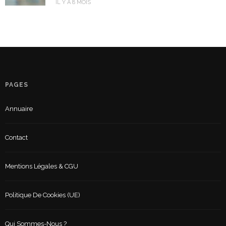
IL Y A 8 MOIS
PAGES
Annuaire
Contact
Mentions Légales & CGU
Politique De Cookies (UE)
Qui Sommes-Nous ?