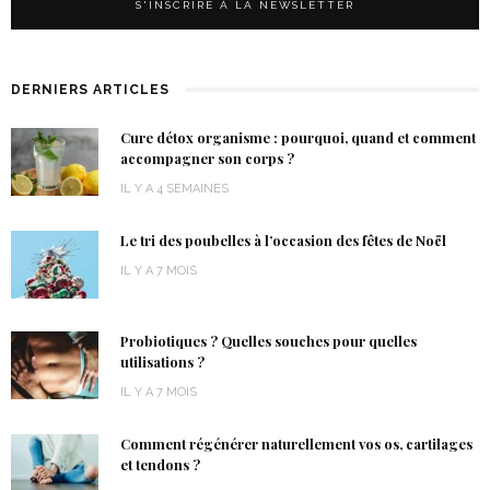
DERNIERS ARTICLES
Cure détox organisme : pourquoi, quand et comment
accompagner son corps ?
IL Y A 4 SEMAINES
Le tri des poubelles à l’occasion des fêtes de Noël
IL Y A 7 MOIS
Probiotiques ? Quelles souches pour quelles
utilisations ?
IL Y A 7 MOIS
Comment régénérer naturellement vos os, cartilages
et tendons ?