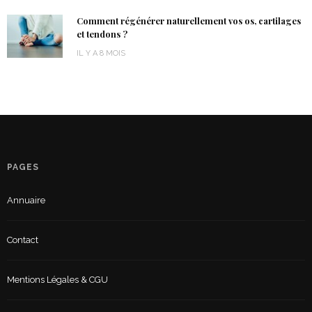
Comment régénérer naturellement vos os, cartilages
et tendons ?
IL Y A 8 MOIS
PAGES
Annuaire
Contact
Mentions Légales & CGU