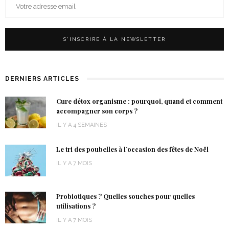
DERNIERS ARTICLES
Cure détox organisme : pourquoi, quand et comment
accompagner son corps ?
IL Y A 4 SEMAINES
Le tri des poubelles à l’occasion des fêtes de Noël
IL Y A 7 MOIS
Probiotiques ? Quelles souches pour quelles
utilisations ?
IL Y A 7 MOIS