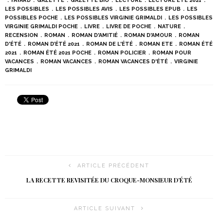
FAYARD
GAZETTE
GAZETTE BIO
LECTURE
LECTURE ÉTÉ 2021
LES POSSIBLES
LES POSSIBLES AVIS
LES POSSIBLES EPUB
LES
POSSIBLES POCHE
LES POSSIBLES VIRGINIE GRIMALDI
LES POSSIBLES
VIRGINIE GRIMALDI POCHE
LIVRE
LIVRE DE POCHE
NATURE
RECENSION
ROMAN
ROMAN D'AMITIÉ
ROMAN D'AMOUR
ROMAN
D'ÉTÉ
ROMAN D’ÉTÉ 2021
ROMAN DE L'ÉTÉ
ROMAN ETE
ROMAN ÉTÉ
2021
ROMAN ÉTÉ 2021 POCHE
ROMAN POLICIER
ROMAN POUR
VACANCES
ROMAN VACANCES
ROMAN VACANCES D'ÉTÉ
VIRGINIE
GRIMALDI
ARTICLE PRÉCÉDENT
LA RECETTE REVISITÉE DU CROQUE-MONSIEUR D’ÉTÉ
ARTICLE SUIVANT