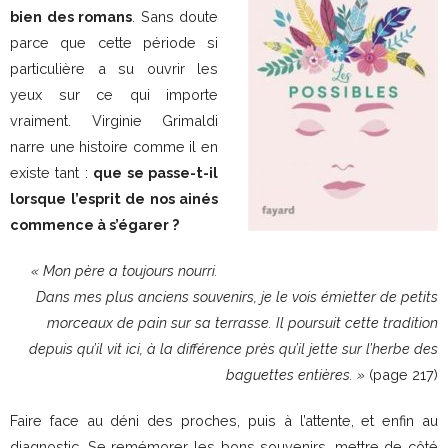
bien des romans
. Sans doute
parce que cette période si
particulière a su ouvrir les
yeux sur ce qui importe
vraiment. Virginie Grimaldi
narre une histoire comme il en
existe tant :
que se passe-t-il
lorsque l’esprit de nos ainés
commence à s’égarer ?
« Mon père a toujours nourri.
Dans mes plus anciens souvenirs, je le vois émietter de petits
morceaux de pain sur sa terrasse. Il poursuit cette tradition
depuis qu’il vit ici, à la différence près qu’il jette sur l’herbe des
baguettes entières. »
(page 217)
Faire face au déni des proches, puis à l’attente, et enfin au
diagnostic. Se remémorer les bons souvenirs, mettre de côté