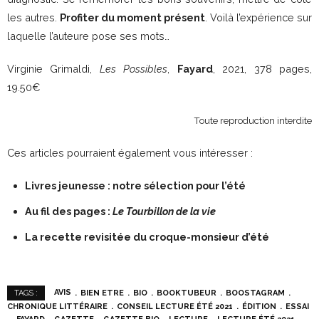
les autres.
Profiter du moment présent
. Voilà l’expérience sur
laquelle l’auteure pose ses mots…
Virginie Grimaldi,
Les Possibles
,
Fayard
, 2021, 378 pages,
19.50€
Toute reproduction interdite
Ces articles pourraient également vous intéresser :
Livres jeunesse : notre sélection pour l’été
Au fil des pages :
Le Tourbillon de la vie
La recette revisitée du croque-monsieur d’été
AVIS
BIEN ETRE
BIO
BOOKTUBEUR
BOOSTAGRAM
TAGS :
CHRONIQUE LITTÉRAIRE
CONSEIL LECTURE ÉTÉ 2021
ÉDITION
ESSAI