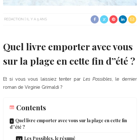
REDACTION
IL Y A 5 ANS
Quel livre emporter avec vous
sur la plage en cette fin d’’été ?
Et si vous vous laissiez tenter par
Les Possibles
, le dernier
roman de Virginie Grimaldi ?
Contents
Quel livre emporter avec vous sur la plage en cette fin
d’’été ?
Les Possibles, le résumé