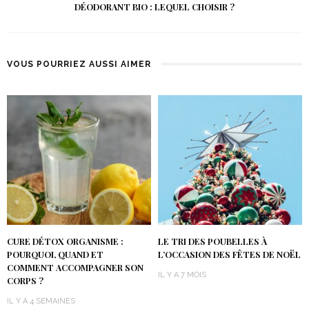
DÉODORANT BIO : LEQUEL CHOISIR ?
VOUS POURRIEZ AUSSI AIMER
CURE DÉTOX ORGANISME :
LE TRI DES POUBELLES À
POURQUOI, QUAND ET
L’OCCASION DES FÊTES DE NOËL
COMMENT ACCOMPAGNER SON
IL Y A 7 MOIS
CORPS ?
IL Y A 4 SEMAINES