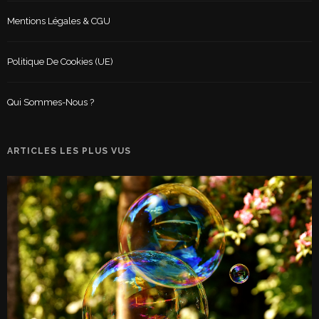
Mentions Légales & CGU
Politique De Cookies (UE)
Qui Sommes-Nous ?
ARTICLES LES PLUS VUS