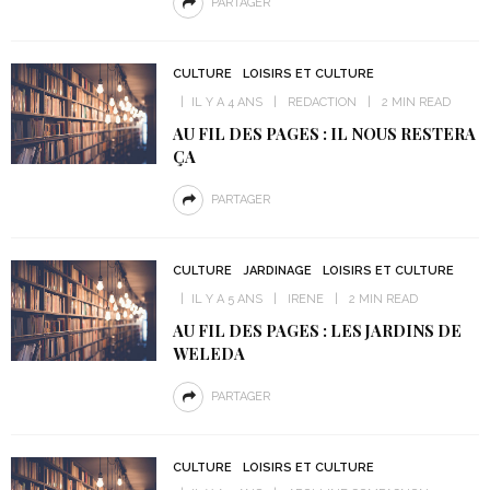
PARTAGER
CULTURE
LOISIRS ET CULTURE
IL Y A 4 ANS
REDACTION
2 MIN READ
AU FIL DES PAGES : IL NOUS RESTERA
ÇA
PARTAGER
CULTURE
JARDINAGE
LOISIRS ET CULTURE
IL Y A 5 ANS
IRENE
2 MIN READ
AU FIL DES PAGES : LES JARDINS DE
WELEDA
PARTAGER
CULTURE
LOISIRS ET CULTURE