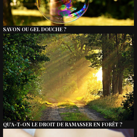
SAVON OU GEL DOUCHE ?
QU’A-T-ON LE DROIT DE RAMASSER EN FORÊT ?