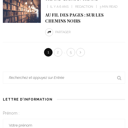
IL Y A 6 ANS
REDACTION
3 MIN READ
AU FIL DES PAGES : SUR LES
CHEMINS NOIRS
PARTAGER
…
1
2
5
LETTRE D’INFORMATION
Prénom :