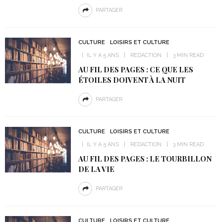
PARTAGER
CULTURE
LOISIRS ET CULTURE
IL Y A 5 ANS
REDACTION
3 MIN READ
AU FIL DES PAGES : CE QUE LES
ÉTOILES DOIVENT À LA NUIT
PARTAGER
CULTURE
LOISIRS ET CULTURE
IL Y A 5 ANS
REDACTION
3 MIN READ
AU FIL DES PAGES : LE TOURBILLON
DE LA VIE
PARTAGER
CULTURE
LOISIRS ET CULTURE