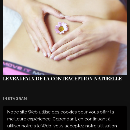
LE VRAI/FAUX DE LA CONTRACEPTION NATURELLE
INSTAGRAM
Notre site Web utilise des cookies pour vous offrir la
Configuration error or no pictures...
meilleure expérience. Cependant, en continuant à
utiliser notre site Web, vous acceptez notre utilisation