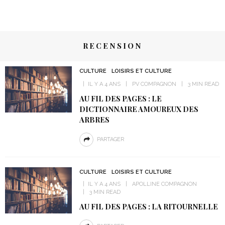
RECENSION
CULTURE
LOISIRS ET CULTURE
IL Y A 4 ANS
PV COMPAGNON
3 MIN READ
AU FIL DES PAGES : LE
DICTIONNAIRE AMOUREUX DES
ARBRES
PARTAGER
CULTURE
LOISIRS ET CULTURE
IL Y A 4 ANS
APOLLINE COMPAGNON
3 MIN READ
AU FIL DES PAGES : LA RITOURNELLE