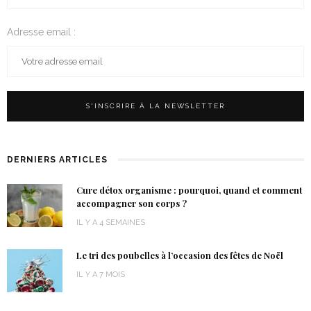
Adresse email :
DERNIERS ARTICLES
Cure détox organisme : pourquoi, quand et comment
accompagner son corps ?
IL Y A 4 SEMAINES
Le tri des poubelles à l’occasion des fêtes de Noël
IL Y A 7 MOIS