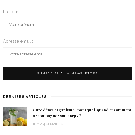
Prénom :
Adresse email :
DERNIERS ARTICLES
Cure détox organisme : pourquoi, quand et comment
accompagner son corps ?
IL Y A 4 SEMAINES