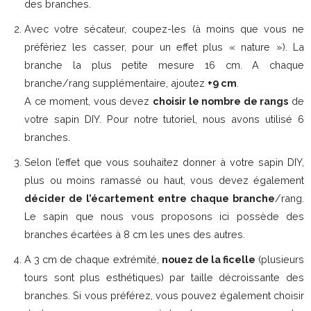
des branches.
Avec votre sécateur, coupez-les (à moins que vous ne
préfériez les casser, pour un effet plus « nature »). La
branche la plus petite mesure 16 cm. A chaque
branche/rang supplémentaire, ajoutez
+9 cm
.
A ce moment, vous devez
choisir le nombre de rangs
de
votre sapin DIY. Pour notre tutoriel, nous avons utilisé 6
branches.
Selon l’effet que vous souhaitez donner à votre sapin DIY,
plus ou moins ramassé ou haut, vous devez également
décider de l’écartement entre chaque branche
/rang.
Le sapin que nous vous proposons ici possède des
branches écartées à 8 cm les unes des autres.
A 3 cm de chaque extrémité,
nouez de la ficelle
(plusieurs
tours sont plus esthétiques) par taille décroissante des
branches. Si vous préférez, vous pouvez également choisir