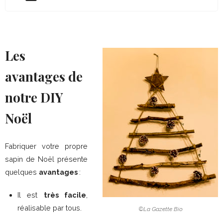
Les
avantages de
notre DIY
Noël
Fabriquer votre propre
sapin de Noël présente
quelques
avantages
:
Il est
très facile
,
réalisable par tous.
©La Gazette Bio