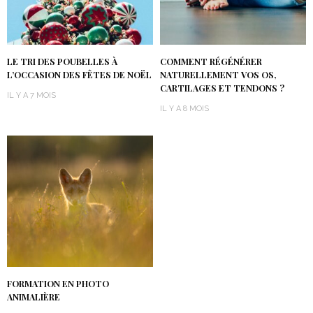
LE TRI DES POUBELLES À
COMMENT RÉGÉNÉRER
L’OCCASION DES FÊTES DE NOËL
NATURELLEMENT VOS OS,
CARTILAGES ET TENDONS ?
IL Y A 7 MOIS
IL Y A 8 MOIS
FORMATION EN PHOTO
ANIMALIÈRE