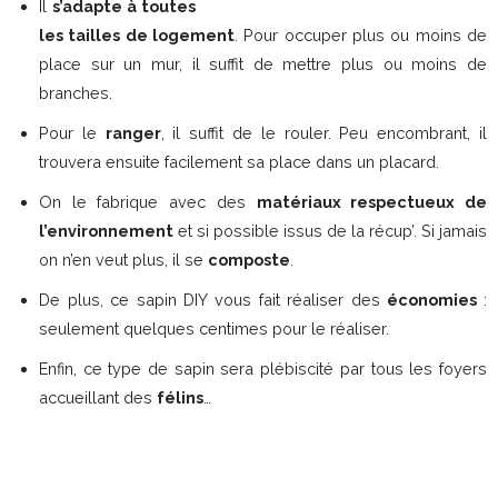
Il
s’adapte à toutes
les tailles de logement
. Pour occuper plus ou moins de
place sur un mur, il suffit de mettre plus ou moins de
branches.
Pour le
ranger
, il suffit de le rouler. Peu encombrant, il
trouvera ensuite facilement sa place dans un placard.
On le fabrique avec des
matériaux respectueux de
l’environnement
et si possible issus de la récup’. Si jamais
on n’en veut plus, il se
composte
.
De plus, ce sapin DIY vous fait réaliser des
économies
:
seulement quelques centimes pour le réaliser.
Enfin, ce type de sapin sera plébiscité par tous les foyers
accueillant des
félins
…