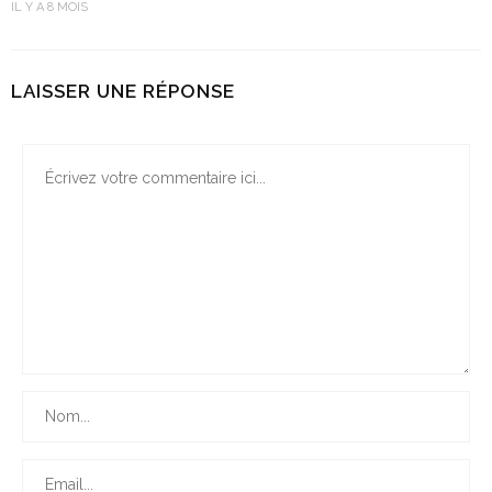
IL Y A 8 MOIS
LAISSER UNE RÉPONSE