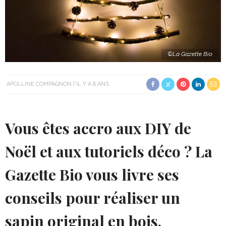
©La Gazette Bio
APOLLINE COMPAGNON
IL Y A 8 ANS
Vous êtes accro aux DIY de
Noël et aux tutoriels déco ? La
Gazette Bio vous livre ses
conseils pour réaliser un
sapin original en bois.