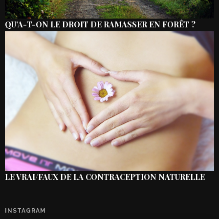
QU’A-T-ON LE DROIT DE RAMASSER EN FORÊT ?
LE VRAI/FAUX DE LA CONTRACEPTION NATURELLE
INSTAGRAM