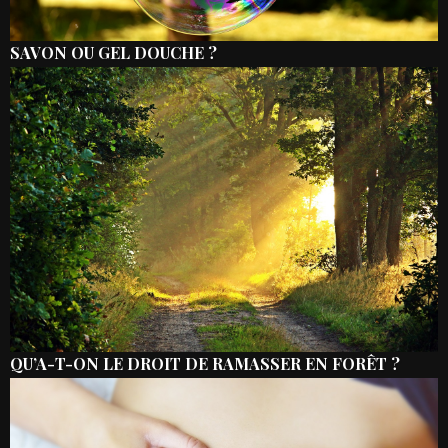
SAVON OU GEL DOUCHE ?
QU’A-T-ON LE DROIT DE RAMASSER EN FORÊT ?