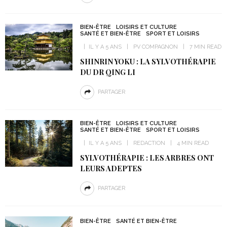
BIEN-ÊTRE
LOISIRS ET CULTURE
SANTÉ ET BIEN-ÊTRE
SPORT ET LOISIRS
IL Y A 5 ANS
PV COMPAGNON
7 MIN READ
SHINRIN YOKU : LA SYLVOTHÉRAPIE
DU DR QING LI
PARTAGER
BIEN-ÊTRE
LOISIRS ET CULTURE
SANTÉ ET BIEN-ÊTRE
SPORT ET LOISIRS
IL Y A 5 ANS
REDACTION
4 MIN READ
SYLVOTHÉRAPIE : LES ARBRES ONT
LEURS ADEPTES
PARTAGER
BIEN-ÊTRE
SANTÉ ET BIEN-ÊTRE