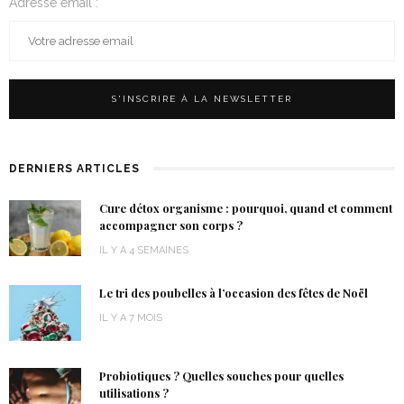
Adresse email :
DERNIERS ARTICLES
Cure détox organisme : pourquoi, quand et comment
accompagner son corps ?
IL Y A 4 SEMAINES
Le tri des poubelles à l’occasion des fêtes de Noël
IL Y A 7 MOIS
Probiotiques ? Quelles souches pour quelles
utilisations ?