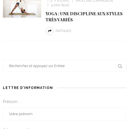
IL Y A 9 ANS
APOLLINE COMPAGNON
9 MIN READ
YOGA : UNE DISCIPLINE AUX STYLES
TRÈS VARIÉS
PARTAGER
LETTRE D’INFORMATION
Prénom :