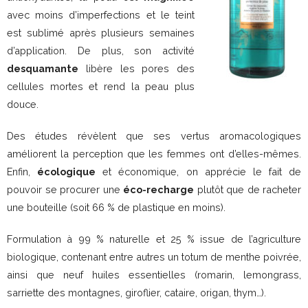
avec moins d’imperfections et le teint
est sublimé après plusieurs semaines
d’application. De plus, son activité
desquamante
libère les pores des
cellules mortes et rend la peau plus
douce.
Des études révèlent que ses vertus aromacologiques
améliorent la perception que les femmes ont d’elles-mêmes.
Enfin,
écologique
et économique, on apprécie le fait de
pouvoir se procurer une
éco-recharge
plutôt que de racheter
une bouteille (soit 66 % de plastique en moins).
Formulation à 99 % naturelle et 25 % issue de l’agriculture
biologique, contenant entre autres un totum de menthe poivrée,
ainsi que neuf huiles essentielles (romarin, lemongrass,
sarriette des montagnes, giroflier, cataire, origan, thym…).