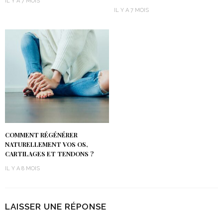
IL Y A 7 MOIS
IL Y A 7 MOIS
COMMENT RÉGÉNÉRER
NATURELLEMENT VOS OS,
CARTILAGES ET TENDONS ?
IL Y A 8 MOIS
LAISSER UNE RÉPONSE