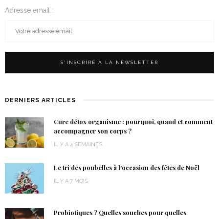
Adresse email :
DERNIERS ARTICLES
Cure détox organisme : pourquoi, quand et comment
accompagner son corps ?
IL Y A 4 SEMAINES
Le tri des poubelles à l’occasion des fêtes de Noël
IL Y A 7 MOIS
Probiotiques ? Quelles souches pour quelles