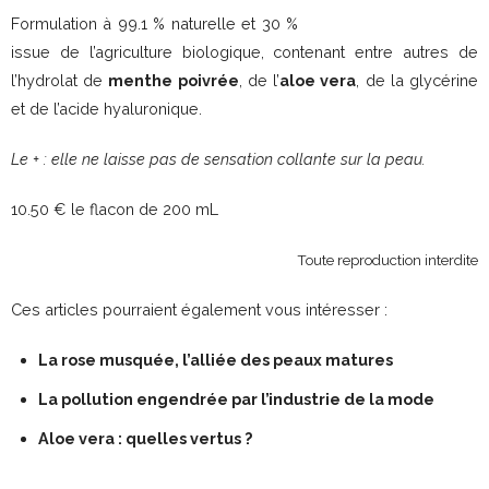
Formulation à 99.1 % naturelle et 30 %
issue de l’agriculture biologique, contenant entre autres de
l’hydrolat de
menthe poivrée
, de l’
aloe vera
, de la glycérine
et de l’acide hyaluronique.
Le + : elle ne laisse pas de sensation collante sur la peau.
10.50 € le flacon de 200 mL
Toute reproduction interdite
Ces articles pourraient également vous intéresser :
La rose musquée, l’alliée des peaux matures
La pollution engendrée par l’industrie de la mode
Aloe vera : quelles vertus ?