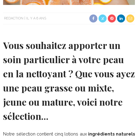
REDACTION
IL Y A 6 ANS
Vous souhaitez apporter un
soin particulier à votre peau
en la nettoyant ? Que vous ayez
une peau grasse ou mixte,
jeune ou mature, voici notre
sélection…
Notre sélection contient cinq lotions aux
ingrédients naturels