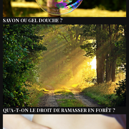
SAVON OU GEL DOUCHE ?
QU’A-T-ON LE DROIT DE RAMASSER EN FORÊT ?