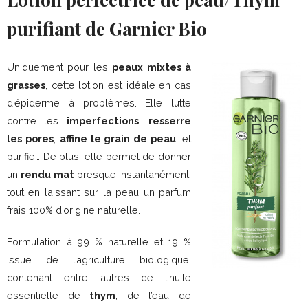
purifiant de Garnier Bio
Uniquement pour les
peaux mixtes à
grasses
, cette lotion est idéale en cas
d’épiderme à problèmes. Elle lutte
contre les
imperfections
,
resserre
les pores
,
affine le grain de peau
, et
purifie… De plus, elle permet de donner
un
rendu mat
presque instantanément,
tout en laissant sur la peau un parfum
frais 100% d’origine naturelle.
Formulation à 99 % naturelle et 19 %
issue de l’agriculture biologique,
contenant entre autres de l’huile
essentielle de
thym
, de l’eau de