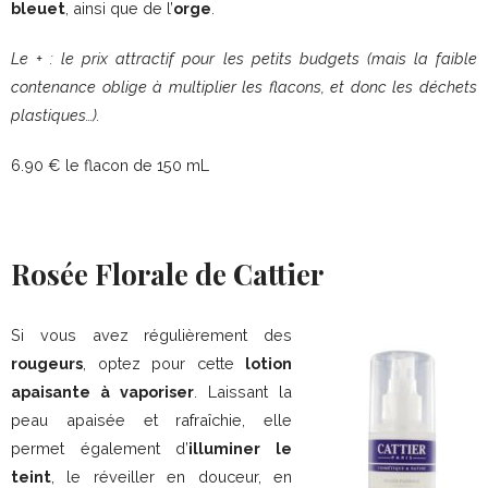
bleuet
, ainsi que de l’
orge
.
Le + : le prix attractif pour les petits budgets (mais la faible
contenance oblige à multiplier les flacons, et donc les déchets
plastiques…).
6.90 € le flacon de 150 mL
Rosée Florale de Cattier
Si vous avez régulièrement des
rougeurs
, optez pour cette
lotion
apaisante à vaporiser
. Laissant la
peau apaisée et rafraîchie, elle
permet également d’
illuminer le
teint
, le réveiller en douceur, en