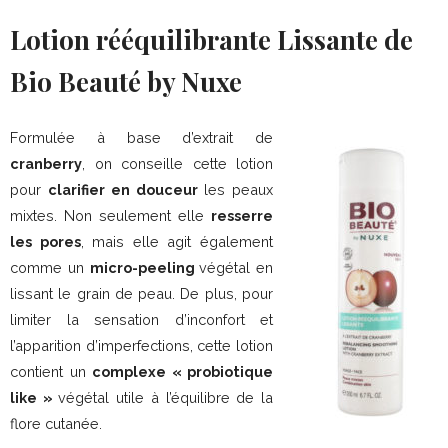
Lotion rééquilibrante Lissante de
Bio Beauté by Nuxe
Formulée à base d’extrait de
cranberry
, on conseille cette lotion
pour
clarifier en douceur
les peaux
mixtes. Non seulement elle
resserre
les pores
, mais elle agit également
comme un
micro-peeling
végétal en
lissant le grain de peau. De plus, pour
limiter la sensation d’inconfort et
l’apparition d’imperfections, cette lotion
contient un
complexe « probiotique
like »
végétal utile à l’équilibre de la
flore cutanée.