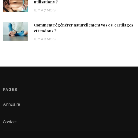
utilisations ?
IL Y A 7 MOIS
Comment régénérer naturellement vos os, cartilages
et tendons ?
IL Y A 8 MOIS
PAGES
Annuaire
Contact