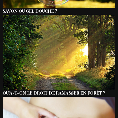
SAVON OU GEL DOUCHE ?
QU’A-T-ON LE DROIT DE RAMASSER EN FORÊT ?