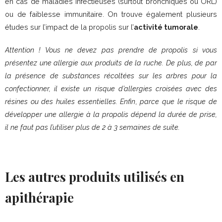
en cas de maladies infectieuses (surtout bronchiques ou ORL)
ou de faiblesse immunitaire. On trouve également plusieurs
études sur l’impact de la propolis sur l’
activité tumorale
.
Attention ! Vous ne devez pas prendre de propolis si vous
présentez une allergie aux produits de la ruche. De plus, de par
la présence de substances récoltées sur les arbres pour la
confectionner, il existe un risque d’allergies croisées avec des
résines ou des huiles essentielles. Enfin, parce que le risque de
développer une allergie à la propolis dépend la durée de prise,
il ne faut pas l’utiliser plus de 2 à 3 semaines de suite.
Les autres produits utilisés en
apithérapie