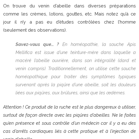
On trouve du venin d’abeille dans diverses préparations
comme les crèmes, lotions, gouttes, etc. Mais notez qu’à ce
jour il n’y a pas eu d’études contrôlées chez l’homme
(seulement des observations).
Savez-vous que… ?
En homéopathie, la souche Apis
Mellifica est issue d’une teinture-mère dans laquelle a
macéré l’abeille ouvrière, dans son intégralité (dard et
venin compris). Traditionnellement, on utilise cette souche
homéopathique pour traiter des symptômes typiques
survenant après la piqûre d’une abeille, soit les douleurs
liées aux piqûres, aux brûlures, ainsi que les œdèmes.
Attention ! Ce produit de la ruche est le plus dangereux à utiliser,
surtout de façon directe avec les piqûres d’abeilles. Ne le faites
qu’en présence et sous contrôle d’un médecin car il y a eu des
cas d’arrêts cardiaques liés à cette pratique et à l’injection de