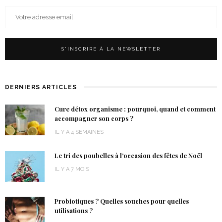
DERNIERS ARTICLES
Cure détox organisme : pourquoi, quand et comment
accompagner son corps ?
IL Y A 4 SEMAINES
Le tri des poubelles à l’occasion des fêtes de Noël
IL Y A 7 MOIS
Probiotiques ? Quelles souches pour quelles
utilisations ?