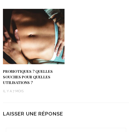
PROBIOTIQUES ? QUELLES
SOUCHES POUR QUELLES
UTILISATIONS ?
IL Y A 7 MOIS
LAISSER UNE RÉPONSE