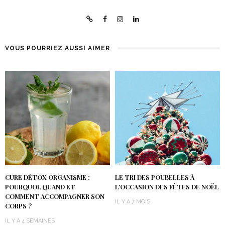
VOUS POURRIEZ AUSSI AIMER
CURE DÉTOX ORGANISME :
LE TRI DES POUBELLES À
POURQUOI, QUAND ET
L’OCCASION DES FÊTES DE NOËL
COMMENT ACCOMPAGNER SON
IL Y A 7 MOIS
CORPS ?
IL Y A 4 SEMAINES