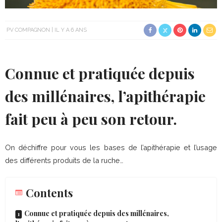
PV COMPAGNON
IL Y A 6 ANS
Connue et pratiquée depuis
des millénaires, l’apithérapie
fait peu à peu son retour.
On déchiffre pour vous les bases de l’apithérapie et l’usage
des différents produits de la ruche…
Contents
Connue et pratiquée depuis des millénaires,