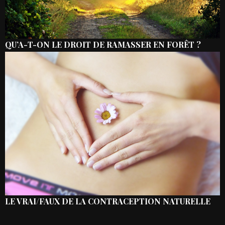
QU’A-T-ON LE DROIT DE RAMASSER EN FORÊT ?
LE VRAI/FAUX DE LA CONTRACEPTION NATURELLE