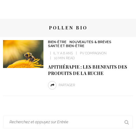
POLLEN BIO
BIEN-ÊTRE
NOUVEAUTÉS & BRÈVES
SANTÉ ET BIEN-ÊTRE
IL Y A 6 ANS
PV COMPAGNON
10 MIN READ
APITHÉRAPIE : LES BIENFAITS DES
PRODUITS DE LA RUCHE
PARTAGER