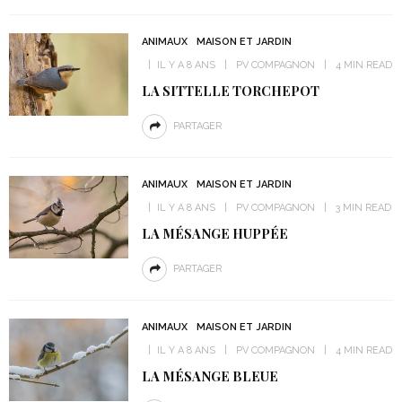
ANIMAUX
MAISON ET JARDIN
IL Y A 8 ANS
PV COMPAGNON
4 MIN READ
LA SITTELLE TORCHEPOT
PARTAGER
ANIMAUX
MAISON ET JARDIN
IL Y A 8 ANS
PV COMPAGNON
3 MIN READ
LA MÉSANGE HUPPÉE
PARTAGER
ANIMAUX
MAISON ET JARDIN
IL Y A 8 ANS
PV COMPAGNON
4 MIN READ
LA MÉSANGE BLEUE