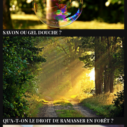
SAVON OU GEL DOUCHE ?
QU’A-T-ON LE DROIT DE RAMASSER EN FORÊT ?