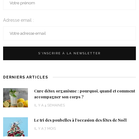
Adresse email :
DERNIERS ARTICLES
Cure détox organisme : pourquoi, quand et comment
accompagner son corps ?
IL Y A 4 SEMAINES
Le tri des poubelles à l’occasion des fêtes de Noël
IL Y A 7 MOIS