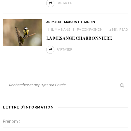
PARTAGER
ANIMAUX
MAISON ET JARDIN
IL Y A 8 ANS
PV COMPAGNON
4 MIN READ
LA MÉSANGE CHARBONNIÈRE
PARTAGER
LETTRE D’INFORMATION
Prénom :