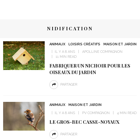
NIDIFICATION
ANIMAUX
LOISIRS CRÉATIFS
MAISON ET JARDIN
IL Y A 8 ANS
APOLLINE COMPAGNON
11 MIN READ
FABRIQUER UN NICHOIR POUR LES
OISEAUX DU JARDIN
PARTAGER
ANIMAUX
MAISON ET JARDIN
IL Y A 8 ANS
PV COMPAGNON
4 MIN READ
LE GROS-BEC CASSE-NOYAUX
PARTAGER