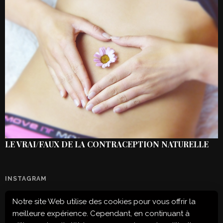
LE VRAI/FAUX DE LA CONTRACEPTION NATURELLE
INSTAGRAM
Notre site Web utilise des cookies pour vous offrir la
Configuration error or no pictures...
meilleure expérience. Cependant, en continuant à