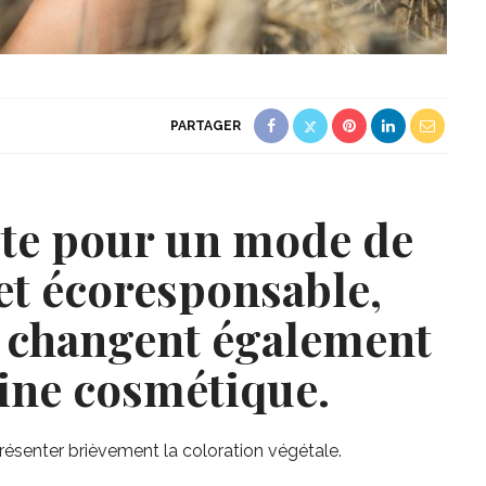
PARTAGER
te pour un mode de
 et écoresponsable,
s changent également
ine cosmétique.
présenter brièvement la coloration végétale.