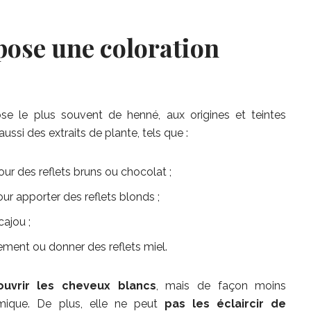
pose une coloration
e le plus souvent de henné, aux origines et teintes
aussi des extraits de plante, tels que :
pour des reflets bruns ou chocolat ;
our apporter des reflets blonds ;
cajou ;
èrement ou donner des reflets miel.
ouvrir les cheveux blancs
, mais de façon moins
imique. De plus, elle ne peut
pas les éclaircir de