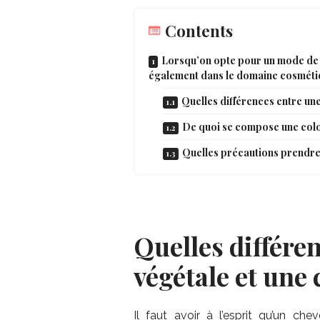
Contents
Lorsqu’on opte pour un mode de v
également dans le domaine cosméti
Quelles différences entre un
De quoi se compose une colo
Quelles précautions prendre
Quelles différe
végétale et une
Il faut avoir à l’esprit qu’un 