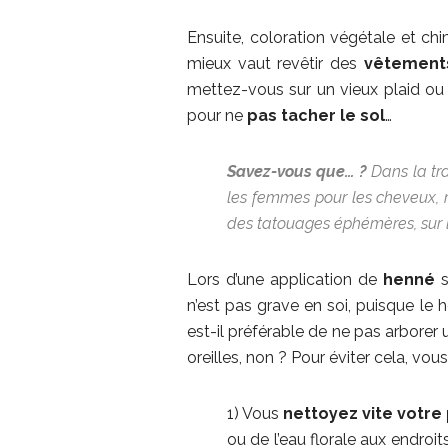
Ensuite, coloration végétale et c
mieux vaut revêtir des
vêtement
mettez-vous sur un vieux plaid ou 
pour ne
pas tacher le sol
…
Savez-vous que… ?
Dans la tra
les femmes pour les cheveux, 
des tatouages éphémères, sur l
Lors d’une application de
henné
s
n’est pas grave en soi, puisque le 
est-il préférable de ne pas arborer 
oreilles, non ? Pour éviter cela, vous
1) Vous
nettoyez vite votre
ou de l’eau florale aux endroi