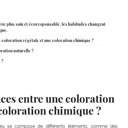
ie plus sain et écoresponsable, les habitudes changent
que.
e coloration végétale et une coloration chimique ?
ration naturelle ?
 ?
nces entre une coloration
 coloration chimique ?
cheveu se compose de différents éléments, comme des