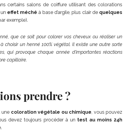
ns certains salons de coiffure utilisant des colorations
r un
effet méché
à base d’argile, plus clair de
quelques
 par exemple).
enné, que ce soit pour colorer vos cheveux ou réaliser un
à choisir un henné 100% végétal. Il existe une autre sorte
es, qui provoque chaque année d’importantes réactions
re capillaire.
ions prendre ?
à une
coloration végétale ou chimique
, vous pouvez
Vous devez toujours procéder à un
test au moins 24h
.