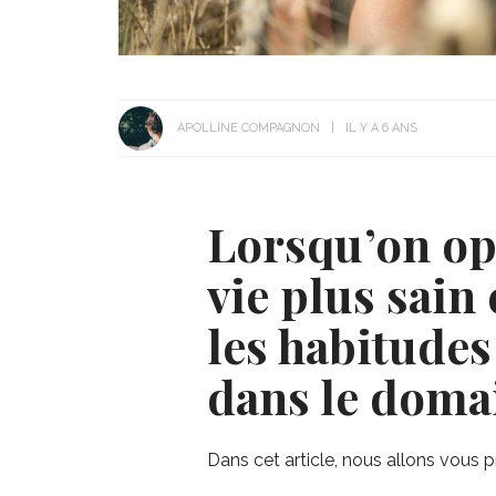
APOLLINE COMPAGNON
IL Y A 6 ANS
Lorsqu’on op
vie plus sain
les habitude
dans le doma
Dans cet article, nous allons vous 