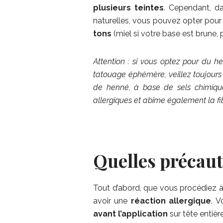
plusieurs teintes
. Cependant, da
naturelles, vous pouvez opter pou
tons
(miel si votre base est brune,
Attention : si vous optez pour du h
tatouage éphémère, veillez toujours 
de henné, à base de sels chimiqu
allergiques et abîme également la fib
Quelles précaut
Tout d’abord, que vous procédiez 
avoir une
réaction allergique
. 
avant l’application
sur tête entière