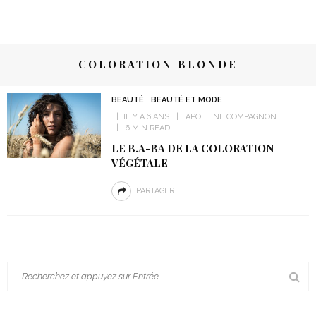
COLORATION BLONDE
BEAUTÉ
BEAUTÉ ET MODE
IL Y A 6 ANS
APOLLINE COMPAGNON
6 MIN READ
LE B.A-BA DE LA COLORATION
VÉGÉTALE
PARTAGER