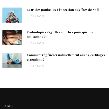
Le tri des poubelles à l’occasion des fêtes de Noël
IL Y A 7 MOIS
Probiotiques ? Quelles souches pour quelles
utilisations ?
IL Y A 7 MOIS
Comment régénérer naturellement vos os, cartilages
et tendons ?
IL Y A 8 MOIS
PAGES