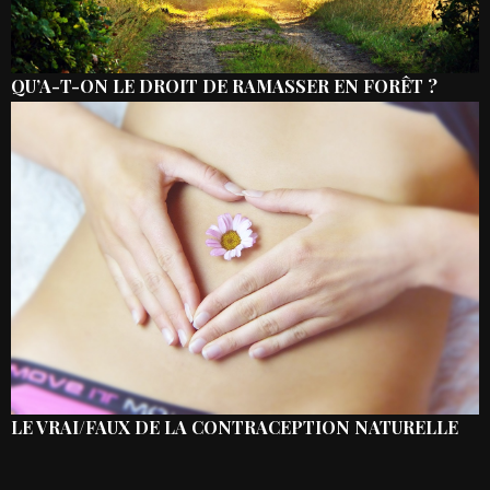
QU’A-T-ON LE DROIT DE RAMASSER EN FORÊT ?
LE VRAI/FAUX DE LA CONTRACEPTION NATURELLE