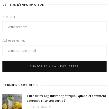
LETTRE D’INFORMATION
Prénom :
Adresse email :
DERNIERS ARTICLES
Cure détox organisme : pourquoi, quand et comment
accompagner son corps ?
IL Y A 4 SEMAINES