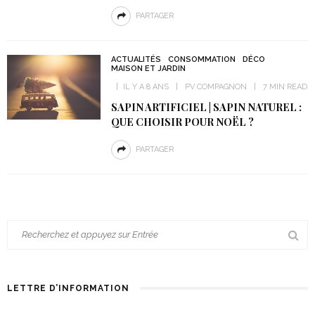
PARTAGER
ACTUALITÉS
CONSOMMATION
DÉCO
MAISON ET JARDIN
IL Y A 8 ANS
PV COMPAGNON
7 MIN READ
SAPIN ARTIFICIEL | SAPIN NATUREL :
QUE CHOISIR POUR NOËL ?
PARTAGER
LETTRE D’INFORMATION