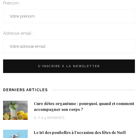
Prénom :
Adresse email :
DERNIERS ARTICLES
Cure détox organisme : pourquoi, quand et comment
accompagner son corps ?
IL Y A 4 SEMAINES
Le tri des poubelles à l’occasion des fêtes de Noël