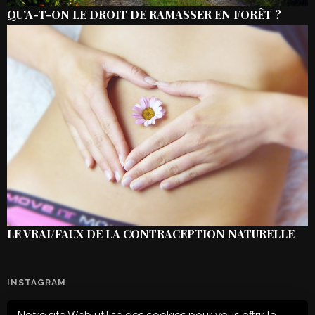
QU’A-T-ON LE DROIT DE RAMASSER EN FORÊT ?
LE VRAI/FAUX DE LA CONTRACEPTION NATURELLE
INSTAGRAM