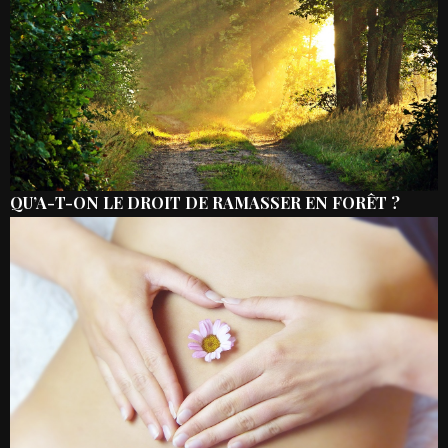
QU’A-T-ON LE DROIT DE RAMASSER EN FORÊT ?