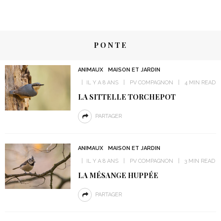
PONTE
ANIMAUX
MAISON ET JARDIN
IL Y A 8 ANS
PV COMPAGNON
4 MIN READ
LA SITTELLE TORCHEPOT
PARTAGER
ANIMAUX
MAISON ET JARDIN
IL Y A 8 ANS
PV COMPAGNON
3 MIN READ
LA MÉSANGE HUPPÉE
PARTAGER