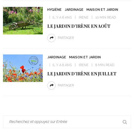
HYGIÈNE
JARDINAGE
MAISON ET JARDIN
IL Y A 8 ANS
IRENE
10 MIN READ
LE JARDIN D’IRÈNE EN AOÛT
PARTAGER
JARDINAGE
MAISON ET JARDIN
IL Y A 8 ANS
IRENE
8 MIN READ
LE JARDIN D’IRÈNE EN JUILLET
PARTAGER