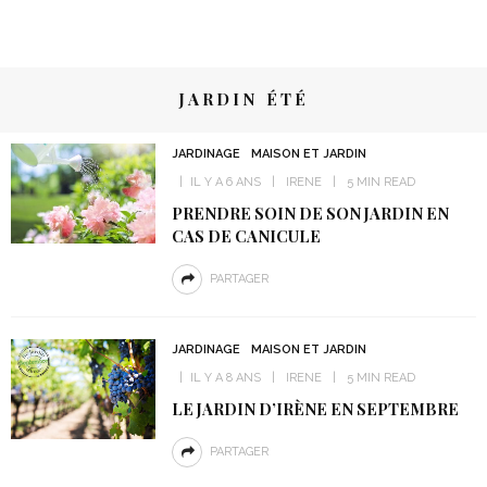
JARDIN ÉTÉ
JARDINAGE
MAISON ET JARDIN
IL Y A 6 ANS
IRENE
5 MIN READ
PRENDRE SOIN DE SON JARDIN EN
CAS DE CANICULE
PARTAGER
JARDINAGE
MAISON ET JARDIN
IL Y A 8 ANS
IRENE
5 MIN READ
LE JARDIN D’IRÈNE EN SEPTEMBRE
PARTAGER