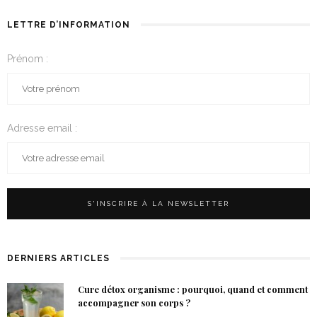
LETTRE D’INFORMATION
Prénom :
Adresse email :
DERNIERS ARTICLES
Cure détox organisme : pourquoi, quand et comment
accompagner son corps ?