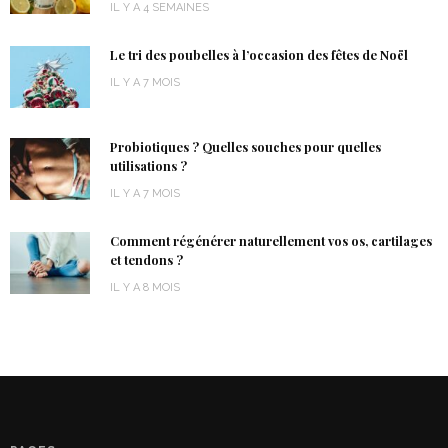
IL Y A 4 SEMAINES
Le tri des poubelles à l’occasion des fêtes de Noël
IL Y A 7 MOIS
Probiotiques ? Quelles souches pour quelles
utilisations ?
IL Y A 7 MOIS
Comment régénérer naturellement vos os, cartilages
et tendons ?
IL Y A 8 MOIS