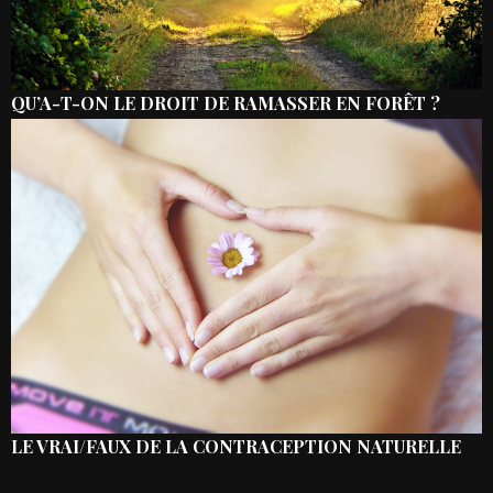
QU’A-T-ON LE DROIT DE RAMASSER EN FORÊT ?
LE VRAI/FAUX DE LA CONTRACEPTION NATURELLE