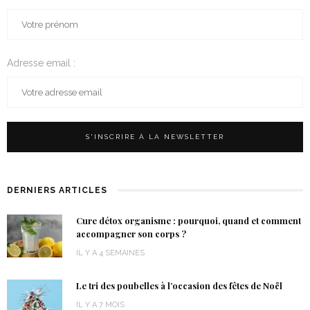
Adresse email :
DERNIERS ARTICLES
Cure détox organisme : pourquoi, quand et comment
accompagner son corps ?
IL Y A 4 SEMAINES
Le tri des poubelles à l’occasion des fêtes de Noël
IL Y A 7 MOIS