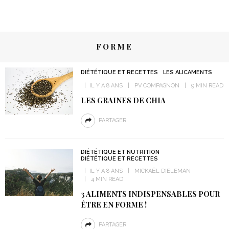
FORME
DIÉTÉTIQUE ET RECETTES
LES ALICAMENTS
IL Y A 8 ANS
PV COMPAGNON
9 MIN READ
LES GRAINES DE CHIA
PARTAGER
DIÉTÉTIQUE ET NUTRITION
DIÉTÉTIQUE ET RECETTES
IL Y A 8 ANS
MICKAËL DIELEMAN
4 MIN READ
3 ALIMENTS INDISPENSABLES POUR
ÊTRE EN FORME !
PARTAGER