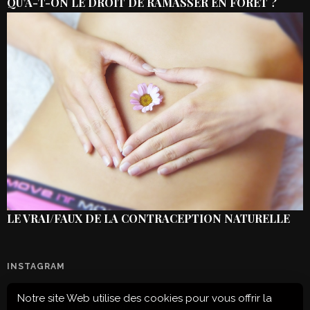
QU’A-T-ON LE DROIT DE RAMASSER EN FORÊT ?
LE VRAI/FAUX DE LA CONTRACEPTION NATURELLE
INSTAGRAM
Notre site Web utilise des cookies pour vous offrir la
Configuration error or no pictures...