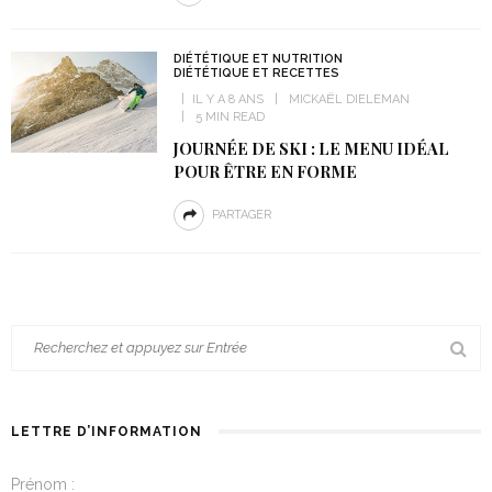
DIÉTÉTIQUE ET NUTRITION
DIÉTÉTIQUE ET RECETTES
IL Y A 8 ANS
MICKAËL DIELEMAN
5 MIN READ
JOURNÉE DE SKI : LE MENU IDÉAL
POUR ÊTRE EN FORME
PARTAGER
LETTRE D’INFORMATION
Prénom :