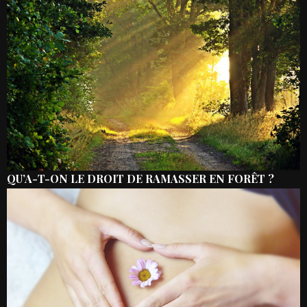
QU’A-T-ON LE DROIT DE RAMASSER EN FORÊT ?