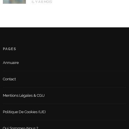
IL Y A 8 MOIS
PAGES
Annuaire
Contact
Mentions Légales & CGU
Politique De Cookies (UE)
Qui Sommes-Nous ?