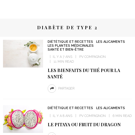
DIABÈTE DE TYPE 2
DIÉTÉTIQUE ET RECETTES
LES ALICAMENTS
LES PLANTES MÉDICINALES
SANTÉ ET BIEN-ÊTRE
IL Y A 7 ANS
PV COMPAGNON
11 MIN READ
LES BIENFAITS DU THÉ POUR LA
SANTÉ
PARTAGER
DIÉTÉTIQUE ET RECETTES
LES ALICAMENTS
IL Y A 8 ANS
PV COMPAGNON
6 MIN READ
LE PITAYA OU FRUIT DU DRAGON