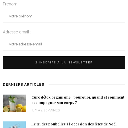
Prénom :
Adresse email :
DERNIERS ARTICLES
Cure détox organisme : pourquoi, quand et comment
accompagner son corps ?
IL Y A 4 SEMAINES
Le tri des poubelles à l’occasion des fêtes de Noël