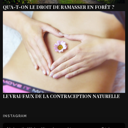
QU’A-T-ON LE DROIT DE RAMASSER EN FORÊT ?
LE VRAI/FAUX DE LA CONTRACEPTION NATURELLE
INSTAGRAM