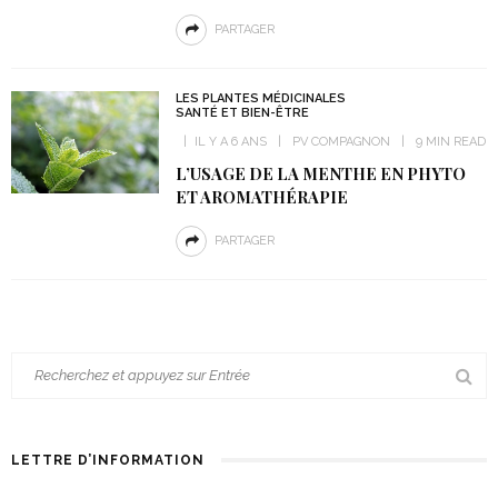
PARTAGER
LES PLANTES MÉDICINALES
SANTÉ ET BIEN-ÊTRE
IL Y A 6 ANS
PV COMPAGNON
9 MIN READ
L’USAGE DE LA MENTHE EN PHYTO
ET AROMATHÉRAPIE
PARTAGER
LETTRE D’INFORMATION