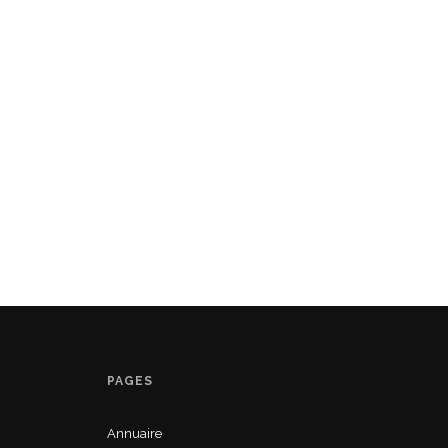
PAGES
Annuaire