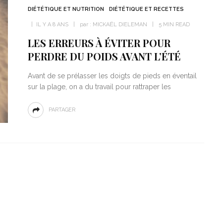
DIÉTÉTIQUE ET NUTRITION
DIÉTÉTIQUE ET RECETTES
IL Y A 8 ANS
par :
MICKAËL DIELEMAN
5 MIN READ
LES ERREURS À ÉVITER POUR
PERDRE DU POIDS AVANT L’ÉTÉ
Avant de se prélasser les doigts de pieds en éventail
sur la plage, on a du travail pour rattraper les
PARTAGER