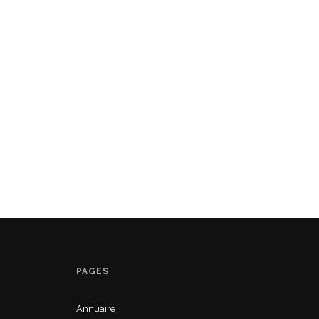
PAGES
Annuaire