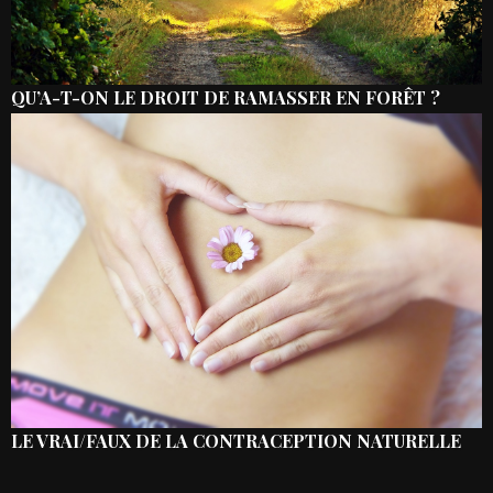
QU’A-T-ON LE DROIT DE RAMASSER EN FORÊT ?
LE VRAI/FAUX DE LA CONTRACEPTION NATURELLE