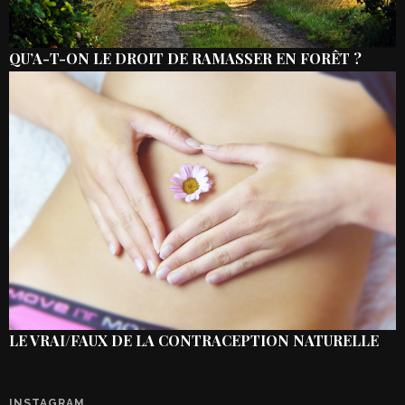
QU’A-T-ON LE DROIT DE RAMASSER EN FORÊT ?
LE VRAI/FAUX DE LA CONTRACEPTION NATURELLE
INSTAGRAM