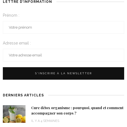
LETTRE D’INFORMATION
Prénom :
Adresse email :
DERNIERS ARTICLES
Cure détox organisme : pourquoi, quand et comment
accompagner son corps ?
IL Y A 4 SEMAINES