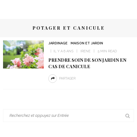
POTAGER ET CANICULE
JARDINAGE
MAISON ET JARDIN
IL Y A 6 ANS
IRENE
5 MIN READ
PRENDRE SOIN DE SON JARDIN EN
CAS DE CANICULE
PARTAGER