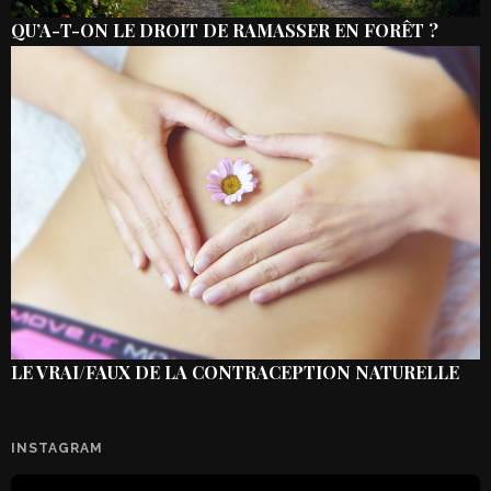
QU’A-T-ON LE DROIT DE RAMASSER EN FORÊT ?
LE VRAI/FAUX DE LA CONTRACEPTION NATURELLE
INSTAGRAM