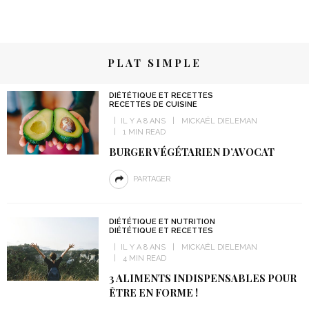
PLAT SIMPLE
DIÉTÉTIQUE ET RECETTES
RECETTES DE CUISINE
IL Y A 8 ANS
MICKAËL DIELEMAN
1 MIN READ
BURGER VÉGÉTARIEN D’AVOCAT
PARTAGER
DIÉTÉTIQUE ET NUTRITION
DIÉTÉTIQUE ET RECETTES
IL Y A 8 ANS
MICKAËL DIELEMAN
4 MIN READ
3 ALIMENTS INDISPENSABLES POUR
ÊTRE EN FORME !