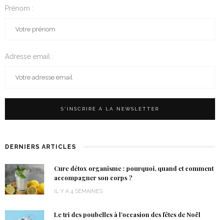
Prénom :
Adresse email :
DERNIERS ARTICLES
Cure détox organisme : pourquoi, quand et comment
accompagner son corps ?
IL Y A 4 SEMAINES
Le tri des poubelles à l’occasion des fêtes de Noël