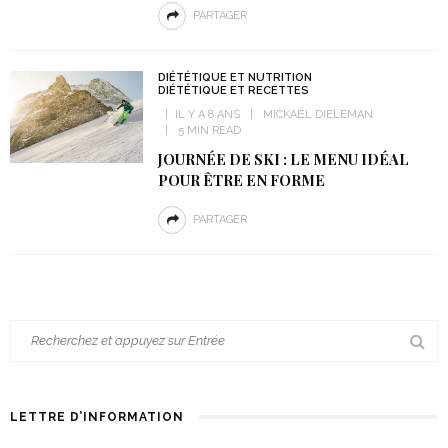
PARTAGER
DIÉTÉTIQUE ET NUTRITION
DIÉTÉTIQUE ET RECETTES
IL Y A 8 ANS
MICKAËL DIELEMAN
5 MIN READ
JOURNÉE DE SKI : LE MENU IDÉAL
POUR ÊTRE EN FORME
PARTAGER
LETTRE D’INFORMATION