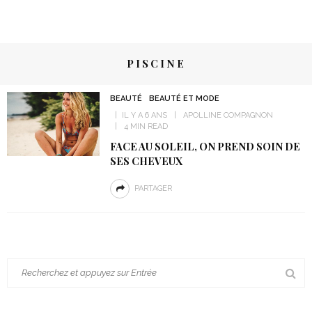
PISCINE
BEAUTÉ
BEAUTÉ ET MODE
IL Y A 6 ANS
APOLLINE COMPAGNON
4 MIN READ
FACE AU SOLEIL, ON PREND SOIN DE
SES CHEVEUX
PARTAGER