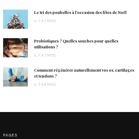
Le tri des poubelles à l’occasion des fêtes de Noël
IL Y A 7 MOIS
Probiotiques ? Quelles souches pour quelles
utilisations ?
IL Y A 7 MOIS
Comment régénérer naturellement vos os, cartilages
et tendons ?
IL Y A 8 MOIS
PAGES