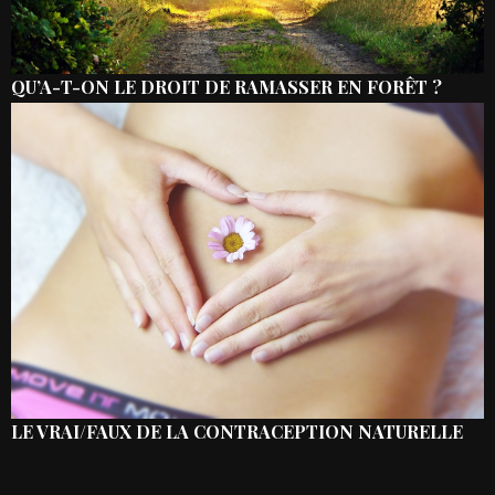
QU’A-T-ON LE DROIT DE RAMASSER EN FORÊT ?
LE VRAI/FAUX DE LA CONTRACEPTION NATURELLE