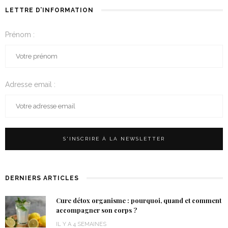
LETTRE D’INFORMATION
Prénom :
Adresse email :
DERNIERS ARTICLES
Cure détox organisme : pourquoi, quand et comment
accompagner son corps ?
IL Y A 4 SEMAINES