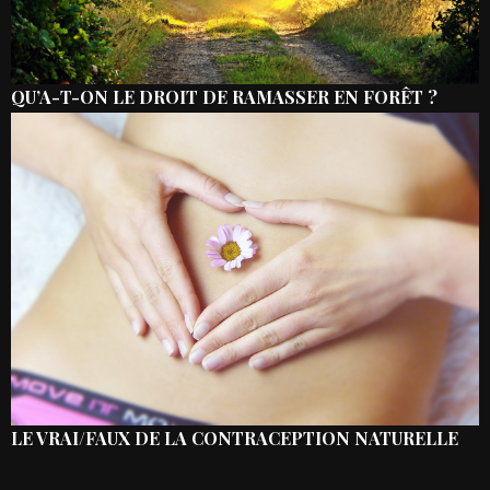
QU’A-T-ON LE DROIT DE RAMASSER EN FORÊT ?
LE VRAI/FAUX DE LA CONTRACEPTION NATURELLE