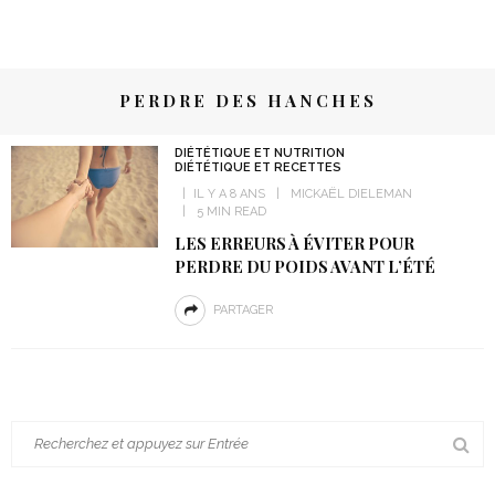
PERDRE DES HANCHES
DIÉTÉTIQUE ET NUTRITION
DIÉTÉTIQUE ET RECETTES
IL Y A 8 ANS
MICKAËL DIELEMAN
5 MIN READ
LES ERREURS À ÉVITER POUR
PERDRE DU POIDS AVANT L’ÉTÉ
PARTAGER