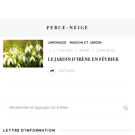
PERCE-NEIGE
JARDINAGE
MAISON ET JARDIN
IL Y A 9 ANS
IRENE
3 MIN READ
LE JARDIN D’IRÈNE EN FÉVRIER
PARTAGER
LETTRE D’INFORMATION