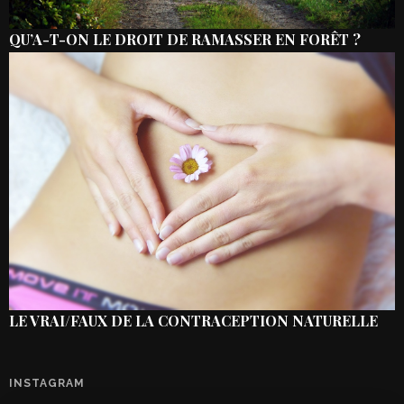
QU’A-T-ON LE DROIT DE RAMASSER EN FORÊT ?
LE VRAI/FAUX DE LA CONTRACEPTION NATURELLE
INSTAGRAM