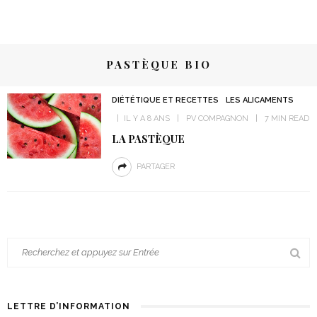
PASTÈQUE BIO
DIÉTÉTIQUE ET RECETTES
LES ALICAMENTS
IL Y A 8 ANS
PV COMPAGNON
7 MIN READ
LA PASTÈQUE
PARTAGER
LETTRE D’INFORMATION