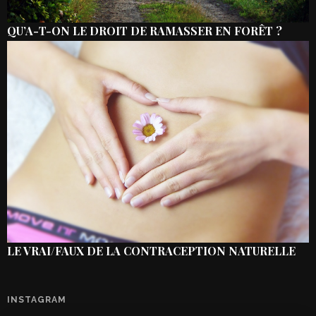
QU’A-T-ON LE DROIT DE RAMASSER EN FORÊT ?
LE VRAI/FAUX DE LA CONTRACEPTION NATURELLE
INSTAGRAM