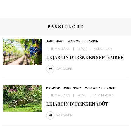
PASSIFLORE
JARDINAGE
MAISON ET JARDIN
IL Y A 8 ANS
IRENE
5 MIN READ
LE JARDIN D’IRÈNE EN SEPTEMBRE
PARTAGER
HYGIÈNE
JARDINAGE
MAISON ET JARDIN
IL Y A 8 ANS
IRENE
10 MIN READ
LE JARDIN D’IRÈNE EN AOÛT
PARTAGER