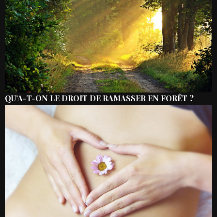
QU’A-T-ON LE DROIT DE RAMASSER EN FORÊT ?