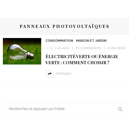
PANNEAUX PHOTOVOLTAÏQUES
CONSOMMATION
MAISON ET JARDIN
IL Y A 8 ANS
PV COMPAGNON
8 MIN READ
ÉLECTRICITÉ VERTE OU ÉNERGIE
VERTE : COMMENT CHOISIR ?
PARTAGER