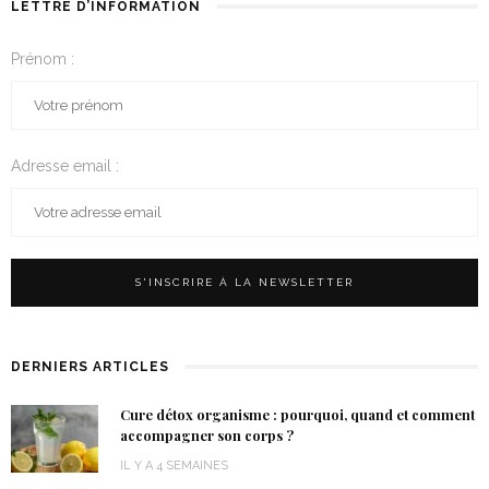
LETTRE D’INFORMATION
Prénom :
Adresse email :
DERNIERS ARTICLES
Cure détox organisme : pourquoi, quand et comment
accompagner son corps ?
IL Y A 4 SEMAINES