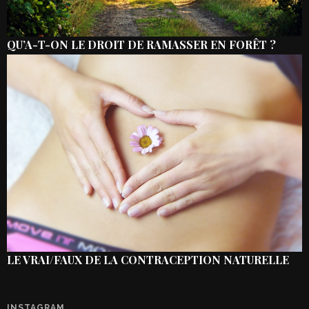
QU’A-T-ON LE DROIT DE RAMASSER EN FORÊT ?
LE VRAI/FAUX DE LA CONTRACEPTION NATURELLE
INSTAGRAM