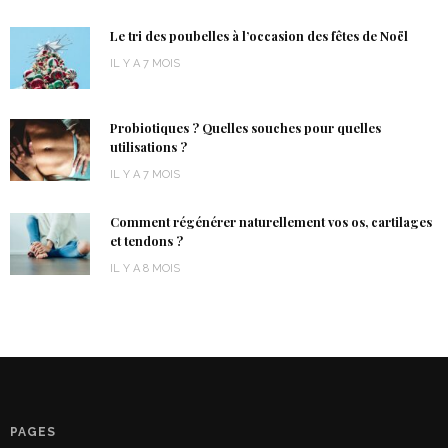
Le tri des poubelles à l’occasion des fêtes de Noël
IL Y A 7 MOIS
Probiotiques ? Quelles souches pour quelles
utilisations ?
IL Y A 7 MOIS
Comment régénérer naturellement vos os, cartilages
et tendons ?
IL Y A 8 MOIS
PAGES