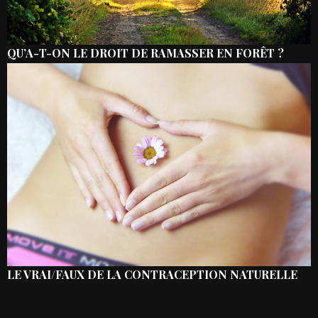
QU’A-T-ON LE DROIT DE RAMASSER EN FORÊT ?
LE VRAI/FAUX DE LA CONTRACEPTION NATURELLE