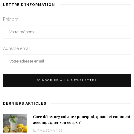
LETTRE D’INFORMATION
Prénom :
Adresse email :
DERNIERS ARTICLES
Cure détox organisme : pourquoi, quand et comment
accompagner son corps ?
IL Y A 4 SEMAINES