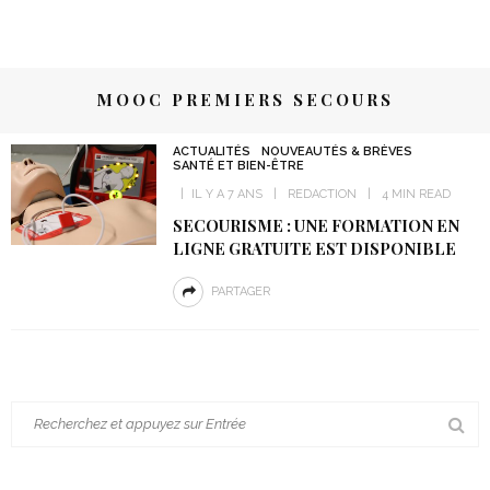
MOOC PREMIERS SECOURS
ACTUALITÉS
NOUVEAUTÉS & BRÈVES
SANTÉ ET BIEN-ÊTRE
IL Y A 7 ANS
REDACTION
4 MIN READ
SECOURISME : UNE FORMATION EN
LIGNE GRATUITE EST DISPONIBLE
PARTAGER