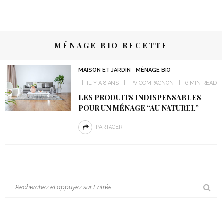
MÉNAGE BIO RECETTE
MAISON ET JARDIN
MÉNAGE BIO
IL Y A 8 ANS
PV COMPAGNON
6 MIN READ
LES PRODUITS INDISPENSABLES
POUR UN MÉNAGE “AU NATUREL”
PARTAGER