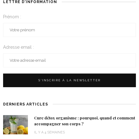
LETTRE D’INFORMATION
Prénom :
Adresse email :
DERNIERS ARTICLES
Cure détox organisme : pourquoi, quand et comment
accompagner son corps ?
IL Y A 4 SEMAINES