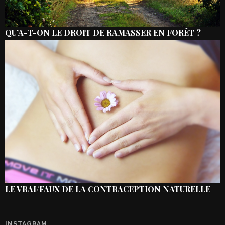
QU’A-T-ON LE DROIT DE RAMASSER EN FORÊT ?
LE VRAI/FAUX DE LA CONTRACEPTION NATURELLE
INSTAGRAM