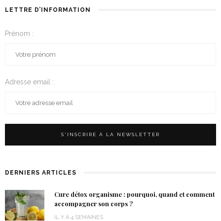
LETTRE D’INFORMATION
Prénom :
Adresse email :
DERNIERS ARTICLES
Cure détox organisme : pourquoi, quand et comment
accompagner son corps ?
IL Y A 4 SEMAINES