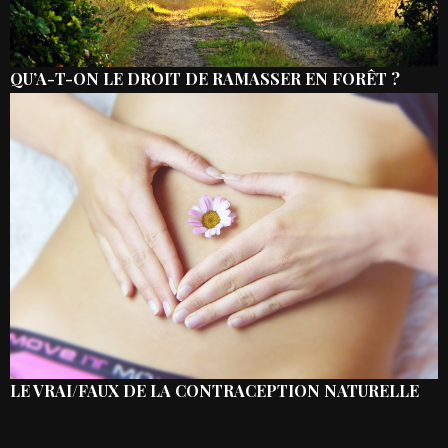
QU’A-T-ON LE DROIT DE RAMASSER EN FORÊT ?
LE VRAI/FAUX DE LA CONTRACEPTION NATURELLE