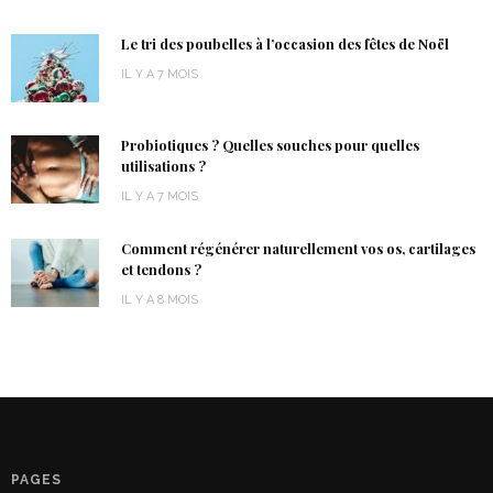
Le tri des poubelles à l’occasion des fêtes de Noël
IL Y A 7 MOIS
Probiotiques ? Quelles souches pour quelles
utilisations ?
IL Y A 7 MOIS
Comment régénérer naturellement vos os, cartilages
et tendons ?
IL Y A 8 MOIS
PAGES