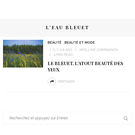
L’EAU BLEUET
BEAUTÉ
BEAUTÉ ET MODE
IL Y A 8 ANS
APOLLINE COMPAGNON
4 MIN READ
LE BLEUET, L’ATOUT BEAUTÉ DES
YEUX
PARTAGER