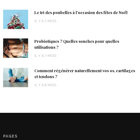
Le tri des poubelles à l’occasion des fêtes de Noël
IL Y A 7 MOIS
Probiotiques ? Quelles souches pour quelles
utilisations ?
IL Y A 7 MOIS
Comment régénérer naturellement vos os, cartilages
et tendons ?
IL Y A 8 MOIS
PAGES