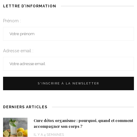
LETTRE D’INFORMATION
Prénom :
Adresse email :
DERNIERS ARTICLES
Cure détox organisme : pourquoi, quand et comment
accompagner son corps ?
IL Y A 4 SEMAINES