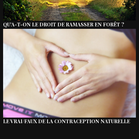
QU’A-T-ON LE DROIT DE RAMASSER EN FORÊT ?
LE VRAI/FAUX DE LA CONTRACEPTION NATURELLE