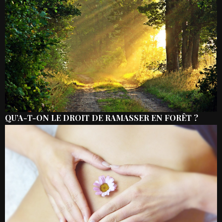
QU’A-T-ON LE DROIT DE RAMASSER EN FORÊT ?