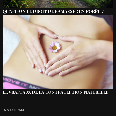
QU’A-T-ON LE DROIT DE RAMASSER EN FORÊT ?
LE VRAI/FAUX DE LA CONTRACEPTION NATURELLE
INSTAGRAM