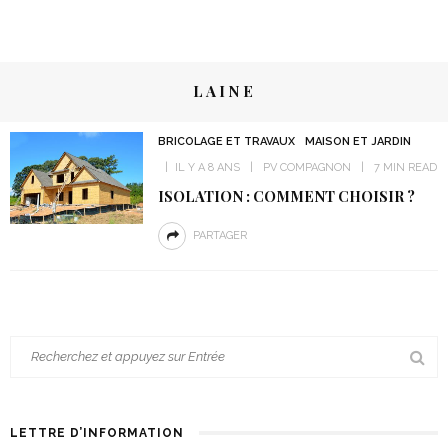
LAINE
BRICOLAGE ET TRAVAUX
MAISON ET JARDIN
IL Y A 8 ANS
PV COMPAGNON
7 MIN READ
ISOLATION : COMMENT CHOISIR ?
PARTAGER
LETTRE D’INFORMATION