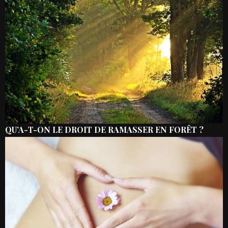
QU’A-T-ON LE DROIT DE RAMASSER EN FORÊT ?