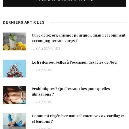
DERNIERS ARTICLES
Cure détox organisme : pourquoi, quand et comment
accompagner son corps ?
IL Y A 4 SEMAINES
Le tri des poubelles à l’occasion des fêtes de Noël
IL Y A 7 MOIS
Probiotiques ? Quelles souches pour quelles
utilisations ?
IL Y A 7 MOIS
Comment régénérer naturellement vos os, cartilages
et tendons ?