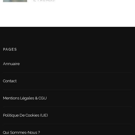
IL Y A 8 MOIS
PAGES
Annuaire
Contact
Mentions Légales & CGU
Politique De Cookies (UE)
Qui Sommes-Nous ?